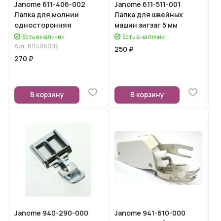
Janome 611-406-002
Janome 611-511-001
Лапка для молнии
Лапка для швейных
односторонняя
машин зигзаг 5 мм
Есть в наличии
Есть в наличии
Арт.
611406002
250 ₽
270 ₽
В корзину
В корзину
Janome 940-290-000
Janome 941-610-000