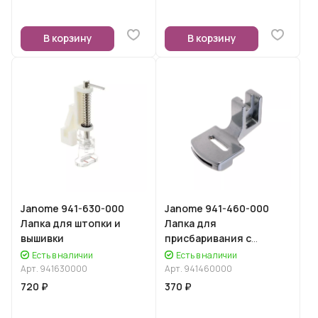
В корзину
В корзину
Janome 941-630-000
Janome 941-460-000
Лапка для штопки и
Лапка для
вышивки
присбаривания с
адаптером
Есть в наличии
Есть в наличии
Арт.
941630000
Арт.
941460000
720 ₽
370 ₽