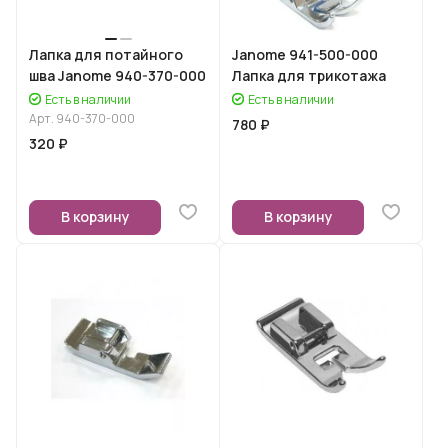
Лапка для потайного
Janome 941-500-000
шва Janome 940-370-000
Лапка для трикотажа
Есть в наличии
Есть в наличии
Арт.
940-370-000
780 ₽
320 ₽
В корзину
В корзину