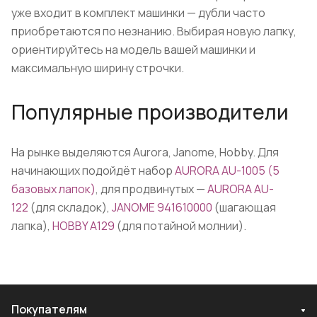
уже входит в комплект машинки — дубли часто
приобретаются по незнанию. Выбирая новую лапку,
ориентируйтесь на модель вашей машинки и
максимальную ширину строчки.
Популярные производители
На рынке выделяются Aurora, Janome, Hobby. Для
начинающих подойдёт набор
AURORA AU-1005 (5
базовых лапок)
, для продвинутых —
AURORA AU-
122
(для складок),
JANOME 941610000
(шагающая
лапка),
HOBBY A129
(для потайной молнии).
Покупателям