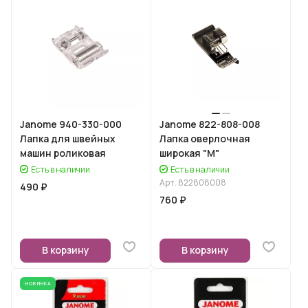
Janome 940-330-000
Janome 822-808-008
Лапка для швейных
Лапка оверлочная
машин роликовая
широкая "М"
Есть в наличии
Есть в наличии
Арт.
822808008
490 ₽
760 ₽
В корзину
В корзину
НОВИНКА