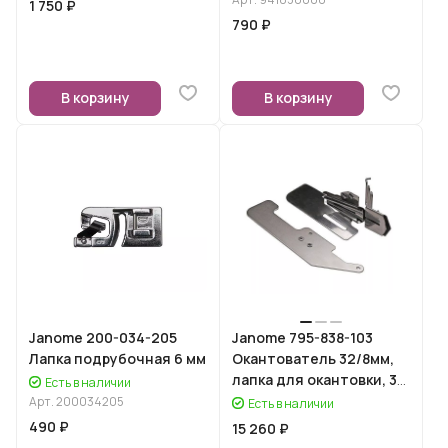
1 750 ₽
790 ₽
В корзину
В корзину
Janome 200-034-205
Janome 795-838-103
Лапка подрубочная 6 мм
Окантователь 32/8мм,
лапка для окантовки, 3
Есть в наличии
иглы
Арт.
200034205
Есть в наличии
490 ₽
15 260 ₽