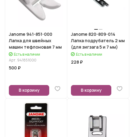
Janome 941-851-000
Janome 820-809-014
Лапка для швейных
Лапка подрубатель 2 мм
машин тефлоновая 7 мм
(для зигзага 5 и 7 мм)
Есть в наличии
Есть в наличии
Арт.
941851000
228 ₽
500 ₽
В корзину
В корзину