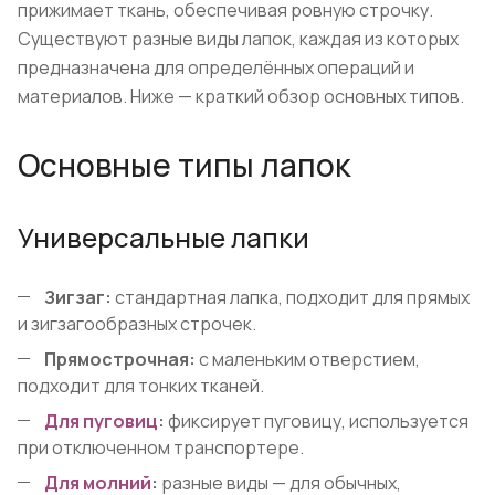
прижимает ткань, обеспечивая ровную строчку.
Существуют разные виды лапок, каждая из которых
предназначена для определённых операций и
материалов. Ниже — краткий обзор основных типов.
Основные типы лапок
Универсальные лапки
Зигзаг:
стандартная лапка, подходит для прямых
и зигзагообразных строчек.
Прямострочная:
с маленьким отверстием,
подходит для тонких тканей.
Для пуговиц
:
фиксирует пуговицу, используется
при отключенном транспортере.
Для молний
:
разные виды — для обычных,