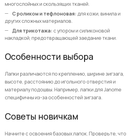
многослойных и скользящих тканей.
С роликом и тефлоновая:
для кожи, винила и
других сложных материалов.
Для трикотажа:
с упором и силиконовой
накладкой, предотвращающей заедание ткани.
Особенности выбора
Лапки различаются по креплению, ширине зигзага,
высоте, расстоянию до игольного отверстия и
материалу подошвы. Например, лапки для Janome
специфичны из-за особенностей зигзага.
Советы новичкам
Начните с освоения базовых лапок. Проверьте, что