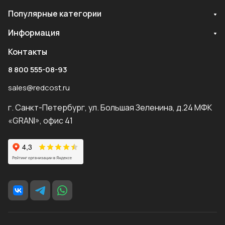
Популярные категории
Информация
Контакты
8 800 555-08-93
sales@redcost.ru
г. Санкт-Петербург, ул. Большая Зеленина, д.24 МФК
«GRANI», офис 41