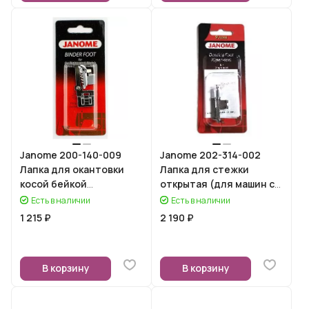
Janome 200-140-009
Janome 202-314-002
Лапка для окантовки
Лапка для стежки
косой бейкой
открытая (для машин с
(вертикальный челнок)
зигзагом 9 мм)
Есть в наличии
Есть в наличии
1 215 ₽
2 190 ₽
В корзину
В корзину