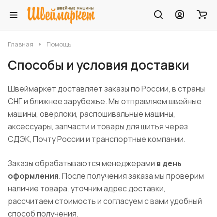
Главная
Помощь
Способы и условия доставки
Швеймаркет доставляет заказы по России, в страны
СНГ и ближнее зарубежье. Мы отправляем швейные
машины, оверлоки, распошивальные машины,
аксессуары, запчасти и товары для шитья через
СДЭК, Почту России и транспортные компании.
Заказы обрабатываются менеджерами
в день
оформления
. После получения заказа мы проверим
наличие товара, уточним адрес доставки,
рассчитаем стоимость и согласуем с вами удобный
способ получения.