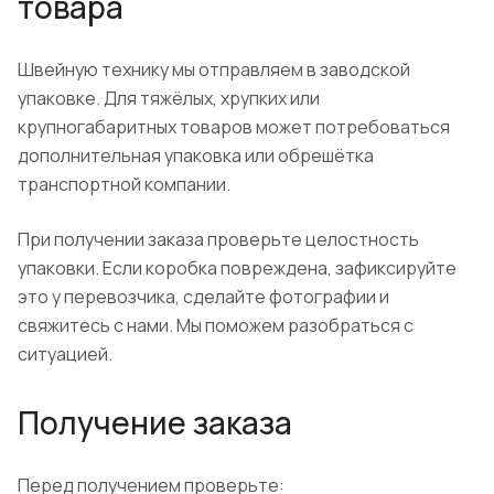
товара
Швейную технику мы отправляем в заводской
упаковке. Для тяжёлых, хрупких или
крупногабаритных товаров может потребоваться
дополнительная упаковка или обрешётка
транспортной компании.
При получении заказа проверьте целостность
упаковки. Если коробка повреждена, зафиксируйте
это у перевозчика, сделайте фотографии и
свяжитесь с нами. Мы поможем разобраться с
ситуацией.
Получение заказа
Перед получением проверьте: