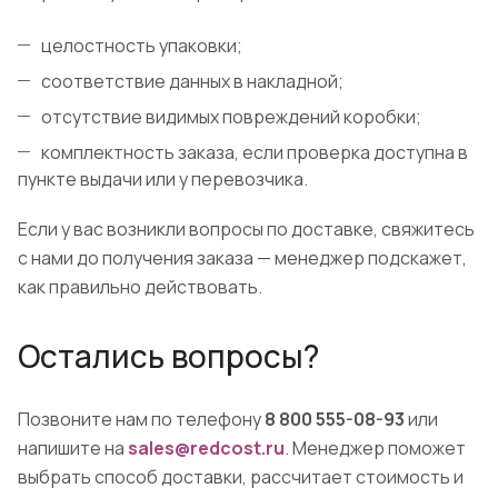
целостность упаковки;
соответствие данных в накладной;
отсутствие видимых повреждений коробки;
комплектность заказа, если проверка доступна в
пункте выдачи или у перевозчика.
Если у вас возникли вопросы по доставке, свяжитесь
с нами до получения заказа — менеджер подскажет,
как правильно действовать.
Остались вопросы?
Позвоните нам по телефону
8 800 555-08-93
или
напишите на
sales@redcost.ru
. Менеджер поможет
выбрать способ доставки, рассчитает стоимость и