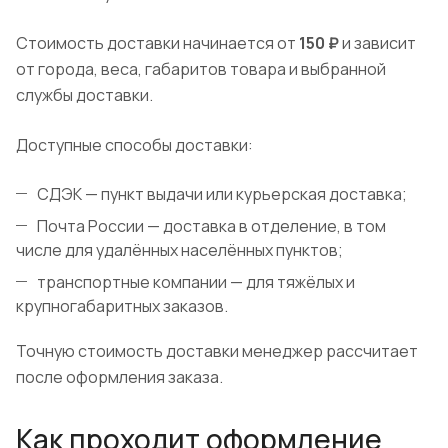
Стоимость доставки начинается от
150 ₽
и зависит
от города, веса, габаритов товара и выбранной
службы доставки.
Доступные способы доставки:
СДЭК — пункт выдачи или курьерская доставка;
Почта России — доставка в отделение, в том
числе для удалённых населённых пунктов;
транспортные компании — для тяжёлых и
крупногабаритных заказов.
Точную стоимость доставки менеджер рассчитает
после оформления заказа.
Как проходит оформление