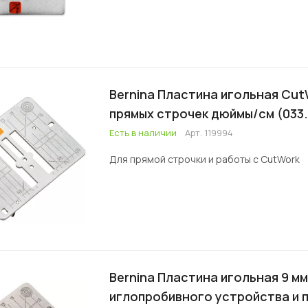
Bernina Пластина игольная Cut
прямых строчек дюймы/см (033.
Есть в наличии
Арт.
119994
Для прямой строчки и работы с CutWork
Bernina Пластина игольная 9 мм
иглопробивного устройства и 