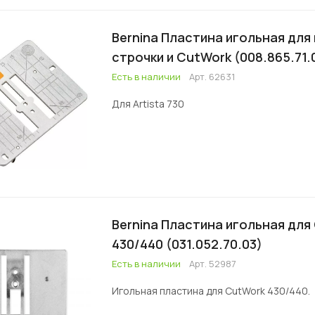
Bernina Пластина игольная для
строчки и CutWork (008.865.71.
Есть в наличии
Арт.
62631
Для Artista 730
Bernina Пластина игольная для
430/440 (031.052.70.03)
Есть в наличии
Арт.
52987
Игольная пластина для CutWork 430/440.