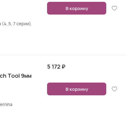
)
В корзину
(4, 5, 7 серии).
5 172 ₽
ch Tool 9мм
В корзину
ernina