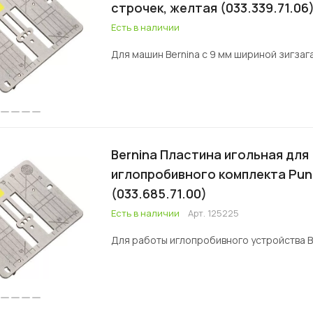
строчек, желтая (033.339.71.06
Есть в наличии
Для машин Bernina с 9 мм шириной зигзага 
Bernina Пластина игольная для
иглопробивного комплекта Pun
(033.685.71.00)
Есть в наличии
Арт.
125225
Для работы иглопробивного устройства B