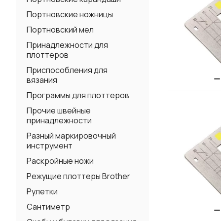
Портновские ножницы
Портновский мел
Принадлежности для
плоттеров
Приспособления для
вязания
Программы для плоттеров
Прочие швейные
принадлежности
Разный маркировочный
инструмент
Раскройные ножи
Режущие плоттеры Brother
Рулетки
Сантиметр