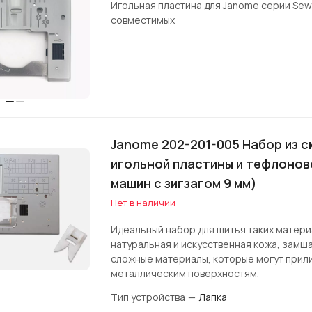
Игольная пластина для Janome серии Sewi
совместимых
Janome 202-201-005 Набор из 
игольной пластины и тефлоново
машин с зигзагом 9 мм)
Нет в наличии
Идеальный набор для шитья таких матери
натуральная и искусственная кожа, замша
сложные материалы, которые могут прил
металлическим поверхностям.
Тип устройства
—
Лапка