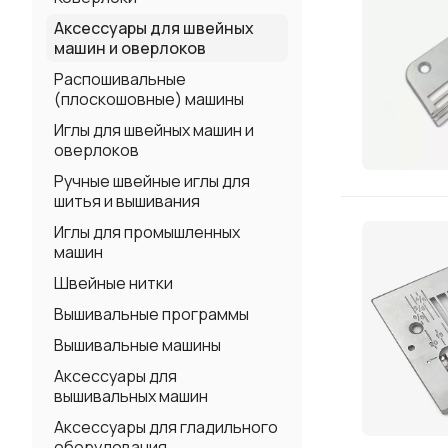
Аксессуары для швейных
машин и оверлоков
Распошивальные
(плоскошовные) машины
Иглы для швейных машин и
оверлоков
Ручные швейные иглы для
шитья и вышивания
Иглы для промышленных
машин
Швейные нитки
Вышивальные программы
Вышивальные машины
Аксессуары для
вышивальных машин
Аксессуары для гладильного
оборудования