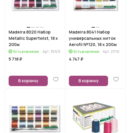
Madeira 8020 Набор
Madeira 8041 Набор
Metallic Supertwist, 18 х
универсальных ниток
200м
Aerofil №120, 18 х 200м
Есть в наличии
Арт.
35129
Есть в наличии
Арт.
21710
5 718 ₽
4 747 ₽
В корзину
В корзину