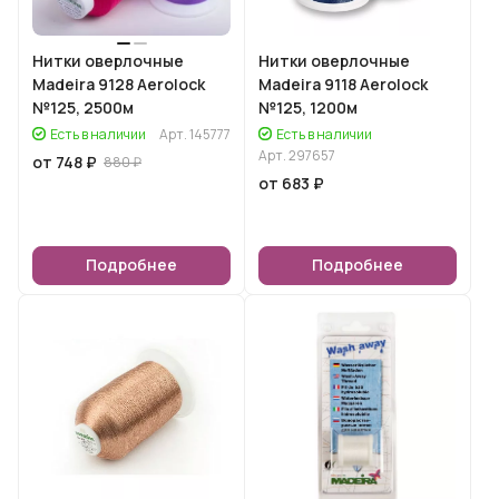
Нитки оверлочные
Нитки оверлочные
Madeira 9128 Aerolock
Madeira 9118 Aerolock
№125, 2500м
№125, 1200м
Есть в наличии
Арт.
145777
Есть в наличии
Арт.
297657
от 748 ₽
880 ₽
от 683 ₽
Подробнее
Подробнее