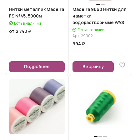
Нитки металлик Madeira
Madeira 9660 Нитки для
FS №45, 5000м
наметки
водорастворимые WASH
Есть в наличии
AWAY, 200м
Есть в наличии
от 2 740 ₽
Арт.
29002
994 ₽
Подробнее
В корзину