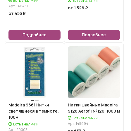
Есть в наличии
Есть в наличии
Арт.
146457
от 1 526 ₽
от 455 ₽
Подробнее
Подробнее
Madeira 9661 Нитки
Нитки швейные Madeira
светящиеся в темноте,
9126 Aerofil №120, 1000 м
100м
Есть в наличии
Арт.
145694
Есть в наличии
Арт.
29003
от 653 ₽