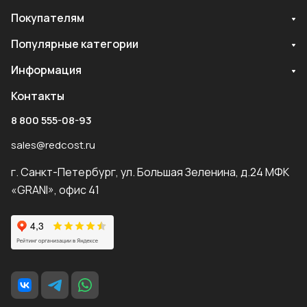
Покупателям
Популярные категории
Информация
Контакты
8 800 555-08-93
sales@redcost.ru
г. Санкт-Петербург, ул. Большая Зеленина, д.24 МФК
«GRANI», офис 41