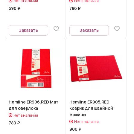
Нет в наличии
Нет в наличии
590 ₽
786 ₽
Заказать
Заказать
Hemline ​ER906.RED Мат
Hemline ER905.RED
для оверлока
Коврик для швейной
машины
Нет в наличии
Нет в наличии
780 ₽
900 ₽