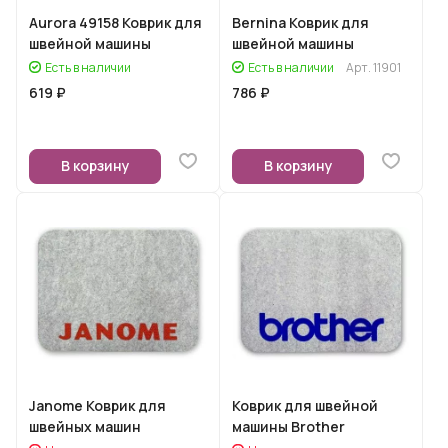
Aurora 49158 Коврик для
Bernina Коврик для
швейной машины
швейной машины
Есть в наличии
Есть в наличии
Арт.
11901
619 ₽
786 ₽
В корзину
В корзину
Janome Коврик для
Коврик для швейной
швейных машин
машины Brother