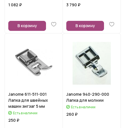
1 082 ₽
3 790 ₽
В корзину
В корзину
Janome 611-511-001
Janome 940-290-000
Лапка для швейных
Лапка для молнии
машин зигзаг 5 мм
Есть в наличии
Есть в наличии
260 ₽
250 ₽