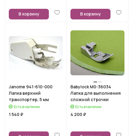
В корзину
В корзину
Janome 941-610-000
Babylock M0-36034
Лапка верхний
Лапка для выполнения
транспортер, 5 мм
сложной строчки
Есть в наличии
Есть в наличии
1 540 ₽
4 200 ₽