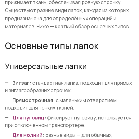
прижимает ткань, обеспечивая ровную строчку.
Существуют разные виды лапок, каждая из которых
предназначена для определённых операций и
материалов. Ниже — краткий обзор основных типов.
Основные типы лапок
Универсальные лапки
Зигзаг:
стандартная лапка, подходит для прямых
и зигзагообразных строчек.
Прямострочная:
с маленьким отверстием,
подходит для тонких тканей.
Для пуговиц
:
фиксирует пуговицу, используется
при отключенном транспортере.
Для молний
:
разные виды — для обычных,