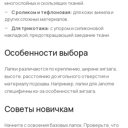
многослойных и скользящих тканей.
С роликом и тефлоновая:
для кожи, винила и
других сложных материалов.
Для трикотажа:
с упором и силиконовой
накладкой, предотвращающей заедание ткани.
Особенности выбора
Лапки различаются по креплению, ширине зигзага,
высоте, расстоянию до игольного отверстия и
материалу подошвы. Например, лапки для Janome
специфичны из-за особенностей зигзага.
Советы новичкам
Начните с освоения базовых лапок. Проверьте, что