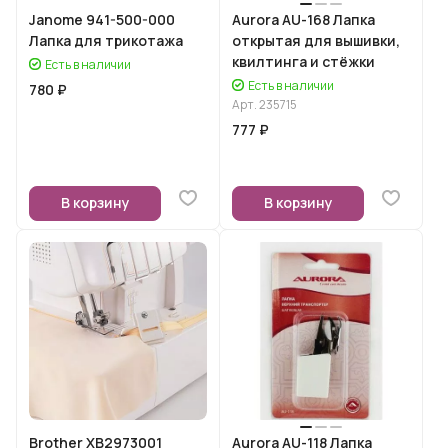
Janome 941-500-000
Aurora AU-168 Лапка
Лапка для трикотажа
открытая для вышивки,
квилтинга и стёжки
Есть в наличии
Есть в наличии
780 ₽
Арт.
235715
777 ₽
В корзину
В корзину
Brother XB2973001
Aurora AU-118 Лапка