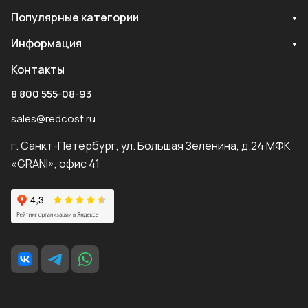
Популярные категории
Информация
Контакты
8 800 555-08-93
sales@redcost.ru
г. Санкт-Петербург, ул. Большая Зеленина, д.24 МФК
«GRANI», офис 41