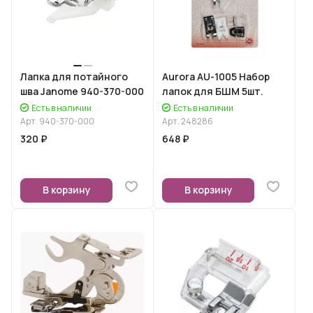
Лапка для потайного
Aurora AU-1005 Набор
шва Janome 940-370-000
лапок для БШМ 5шт.
Есть в наличии
Есть в наличии
Арт.
940-370-000
Арт.
248286
320 ₽
648 ₽
В корзину
В корзину