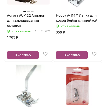
Aurora AU-122 Аппарат
Hobby A-114/1 Лапка для
для закладывания
косой бейки с линейкой
складок
Есть в наличии
Есть в наличии
Арт.
28202
350 ₽
1 765 ₽
В корзину
В корзину