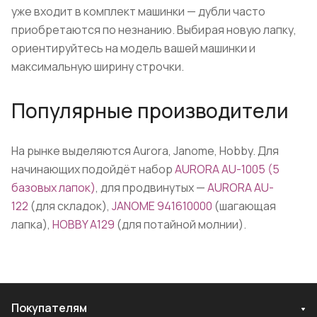
уже входит в комплект машинки — дубли часто
приобретаются по незнанию. Выбирая новую лапку,
ориентируйтесь на модель вашей машинки и
максимальную ширину строчки.
Популярные производители
На рынке выделяются Aurora, Janome, Hobby. Для
начинающих подойдёт набор
AURORA AU-1005 (5
базовых лапок)
, для продвинутых —
AURORA AU-
122
(для складок),
JANOME 941610000
(шагающая
лапка),
HOBBY A129
(для потайной молнии).
Покупателям