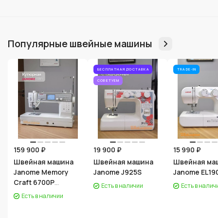
Популярные швейные машины
БЕСПЛАТНАЯ ДОСТАВКА
TRADE-IN
СОВЕТУЕМ
159 900 ₽
19 900 ₽
15 990 ₽
Швейная машина
Швейная машина
Швейная ма
Janome Memory
Janome J925S
Janome EL19
Craft 6700P
Есть в наличии
Есть в налич
Professional
Есть в наличии