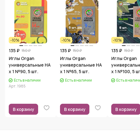
-10%
-10%
-10%
135 ₽
135 ₽
135 ₽
150 ₽
150 ₽
150 ₽
Иглы Organ
Иглы Organ
Иглы Organ
универсальные HA
универсальные HA
универсаль
x 1 №90, 5 шт.
x 1 №65, 5 шт.
x 1 №100, 5 ш
Есть в наличии
Есть в наличии
Есть в налич
Арт.
1985
В корзину
В корзину
В корзину