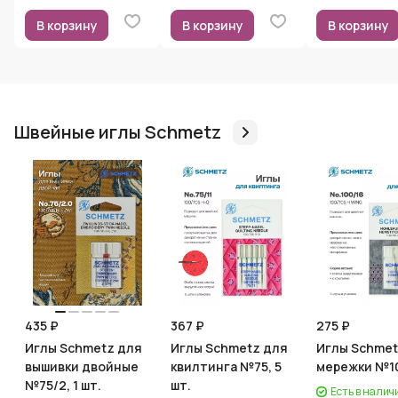
В корзину
В корзину
В корзину
Швейные иглы Schmetz
435 ₽
367 ₽
275 ₽
Иглы Schmetz для
Иглы Schmetz для
Иглы Schmetz д
вышивки двойные
квилтинга №75, 5
мережки №10
№75/2, 1 шт.
шт.
Есть в налич