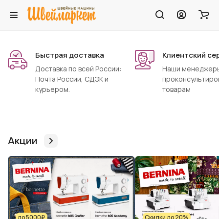
Быстрая доставка
Клиентский се
Доставка по всей России:
Наши менеджеры
Почта России, СДЭК и
проконсультиро
курьером.
товарам
Акции
до 5000₽
Скидки до 20%