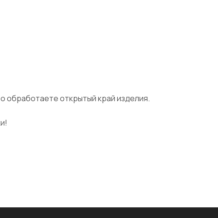
ро обработаете открытый край изделия.
и!