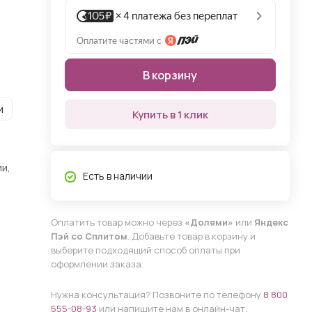
В корзину
и
Купить в 1 клик
и,
Есть в наличии
Оплатить товар можно через
«Долями»
или
Яндекс
Пэй со Сплитом
. Добавьте товар в корзину и
выберите подходящий способ оплаты при
оформлении заказа.
Нужна консультация? Позвоните по телефону
8 800
555-08-93
или напишите нам в онлайн-чат.