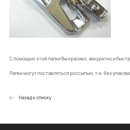
С помощью этой лапки Вы красиво, аккуратно и быст
Лапки могут поставляться россыпью, т.е. без упаковк
Назад к списку