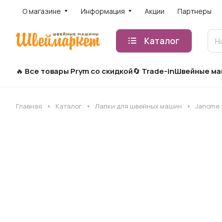
О магазине
Информация
Акции
Партнеры
Каталог
Все товары Prym со скидкой
Trade-in
Швейные м
Главная
Каталог
Лапки для швейных машин
Janome 