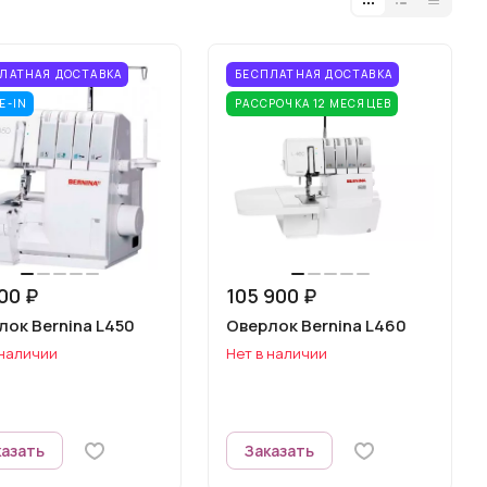
ЛАТНАЯ ДОСТАВКА
БЕСПЛАТНАЯ ДОСТАВКА
E-IN
РАССРОЧКА 12 МЕСЯЦЕВ
00 ₽
105 900 ₽
лок Bernina L450
Оверлок Bernina L460
 наличии
Нет в наличии
казать
Заказать