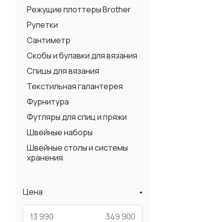
Режущие плоттеры Brother
Рулетки
Сантиметр
Скобы и булавки для вязания
Спицы для вязания
Текстильная галантерея
Фурнитура
Футляры для спиц и пряжи
Швейные наборы
Швейные столы и системы
хранения
Цена