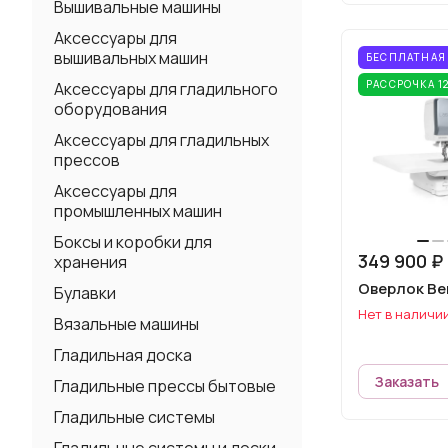
Вышивальные машины
Аксессуары для
вышивальных машин
БЕСПЛАТНАЯ
РАССРОЧКА 1
Аксессуары для гладильного
оборудования
Аксессуары для гладильных
прессов
Аксессуары для
промышленных машин
Боксы и коробки для
349 900 ₽
хранения
Оверлок Be
Булавки
Нет в наличи
Вязальные машины
Гладильная доска
Заказать
Гладильные прессы бытовые
Гладильные системы