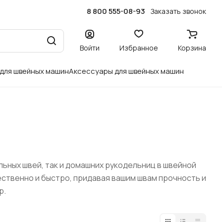
8 800 555-08-93
Заказать звонок
Войти
Избранное
Корзина
 для швейных машин
Аксессуары для швейных машин
ьных швей, так и домашних рукодельниц в швейной
ественно и быстро, придавая вашим швам прочность и
р.