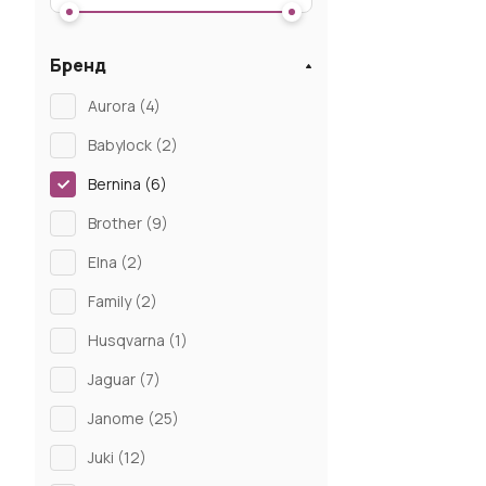
Бренд
Aurora (
4
)
Babylock (
2
)
Bernina (
6
)
Brother (
9
)
Elna (
2
)
Family (
2
)
Husqvarna (
1
)
Jaguar (
7
)
Janome (
25
)
Juki (
12
)