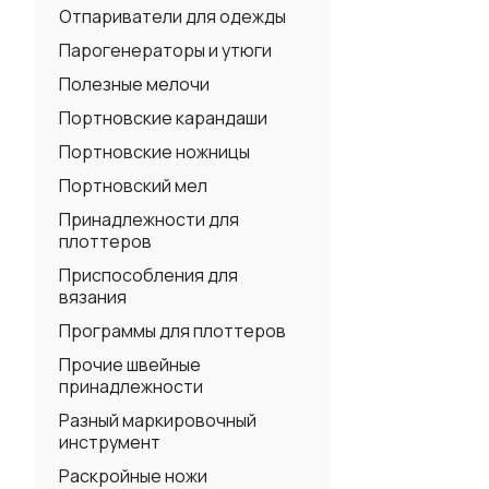
Отпариватели для одежды
Парогенераторы и утюги
Полезные мелочи
Портновские карандаши
Портновские ножницы
Портновский мел
Принадлежности для
плоттеров
Приспособления для
вязания
Программы для плоттеров
Прочие швейные
принадлежности
Разный маркировочный
инструмент
Раскройные ножи