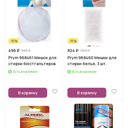
-15%
-15%
496 ₽
824 ₽
583 ₽
969 ₽
Prym 968461 Мешок для
Prym 968460 Мешки для
стирки бюстгальтеров
стирки белья, 3 шт.
Есть в наличии
Есть в наличии
В корзину
В корзину