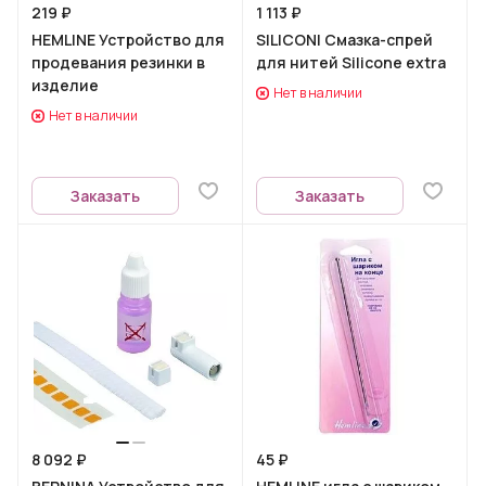
219 ₽
1 113 ₽
HEMLINE Устройство для
SILICONI Смазка-спрей
продевания резинки в
для нитей Silicone extra
изделие
Нет в наличии
Нет в наличии
Заказать
Заказать
8 092 ₽
45 ₽