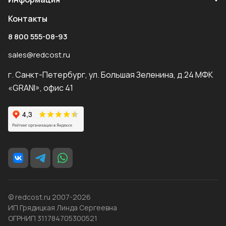
Контакты
8 800 555-08-93
sales@redcost.ru
г. Санкт-Петербург, ул. Большая Зеленина, д.24 МФК
«GRANI», офис 41
© redcost.ru 2007-2026
ИП Грядицкая Линда Сергеевна
ОГРНИП 311784705300521