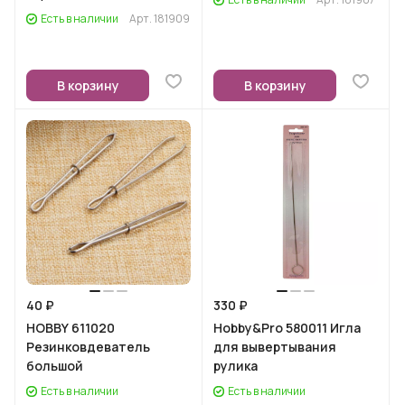
Есть в наличии
Арт.
181909
В корзину
В корзину
40 ₽
330 ₽
HOBBY 611020
Hobby&Pro 580011 Игла
Резинковдеватель
для вывертывания
большой
рулика
Есть в наличии
Есть в наличии