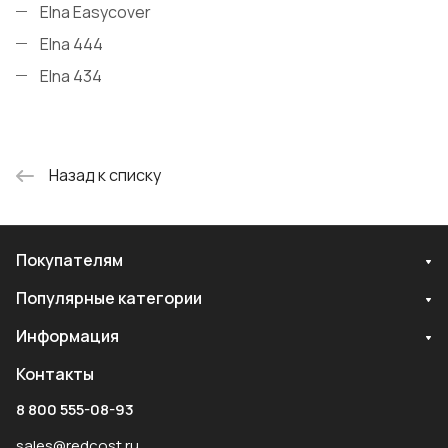
Elna Easycover
Elna 444
Elna 434
Назад к списку
Покупателям
Популярные категории
Информация
Контакты
8 800 555-08-93
sales@redcost.ru