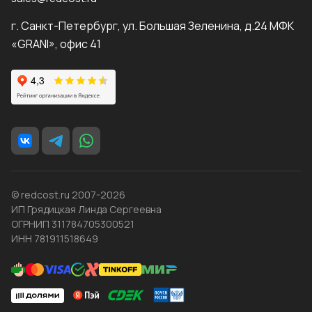
г. Санкт-Петербург, ул. Большая Зеленина, д.24 МФК
«GRANI», офис 41
© redcost.ru 2007-2026
ИП Грядицкая Линда Сергеевна
ОГРНИП 311784705300521
ИНН 781911518649