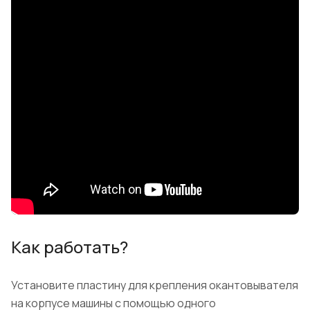
Как работать?
Установите пластину для крепления окантовывателя
на корпусе машины с помощью одного