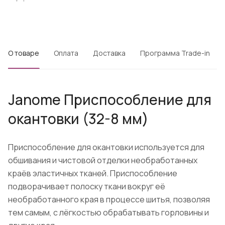
О товаре
Оплата
Доставка
Программа Trade-in
Janome Приспособление для
окантовки (32-8 мм)
Приспособление для окантовки используется для
обшивания и чистовой отделки необработанных
краёв эластичных тканей. Приспособление
подворачивает полоску ткани вокруг её
необработанного края в процессе шитья, позволяя
тем самым, с лёгкостью обрабатывать горловины и