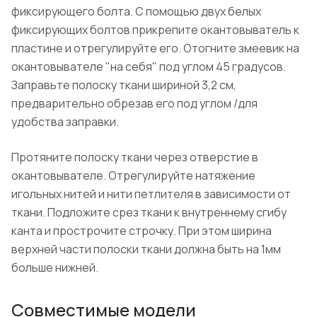
фиксирующего болта. С помощью двух белых
фиксирующих болтов прикрепите окантовыватель к
пластине и отрегулируйте его. Отогните змеевик на
окантовывателе "на себя" под углом 45 градусов.
Заправьте полоску ткани шириной 3,2 см,
предварительно обрезав его под углом /для
удобства заправки.
Протяните полоску ткани через отверстие в
окантовывателе. Отрегулируйте натяжение
игольных нитей и нити петлителя в зависимости от
ткани. Подложите срез ткани к внутреннему сгибу
канта и прострочите строчку. При этом ширина
верхней части полоски ткани должна быть на 1мм
больше нижней.
Совместимые модели