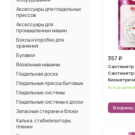
Аксессуары для гладильных
прессов
Аксессуары для
промышленных машин
Боксы и коробки для
хранения
Булавки
357 ₽
Вязальные машины
Сантиметр 
Сантиметр
Гладильная доска
биометричес
Гладильные прессы бытовые
Есть в налич
Гладильные системы
Гладильные системы и доски
В корзину
Запасные стержни и блоки
Калька, стабилизаторы,
пленки