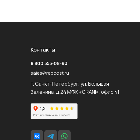
Контакты
8 800 555-08-93
sales@redcost.ru
г. Санкт-Петербург, ул. Большая
Зеленина, д.24 МФК «GRANI», офис 41