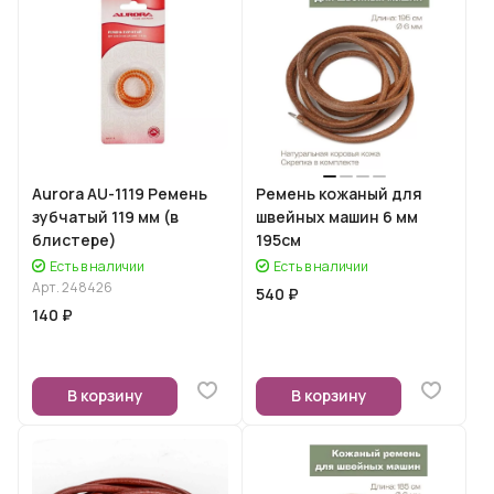
Aurora AU-1119 Ремень
Ремень кожаный для
зубчатый 119 мм (в
швейных машин 6 мм
блистере)
195см
Есть в наличии
Есть в наличии
Арт.
248426
540 ₽
140 ₽
В корзину
В корзину