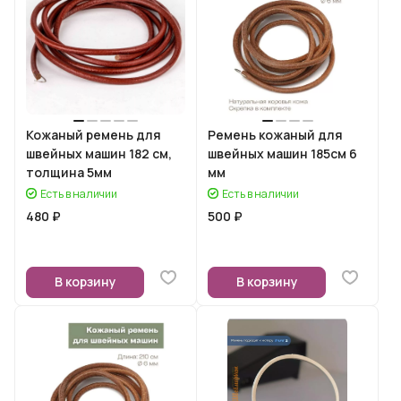
Кожаный ремень для
Ремень кожаный для
швейных машин 182 см,
швейных машин 185см 6
толщина 5мм
мм
Есть в наличии
Есть в наличии
480 ₽
500 ₽
В корзину
В корзину