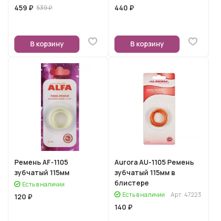
459 ₽
440 ₽
539 ₽
В корзину
В корзину
Ремень AF-1105
Aurora AU-1105 Ремень
зубчатый 115мм
зубчатый 115мм в
блистере
Есть в наличии
Есть в наличии
Арт.
47223
120 ₽
140 ₽