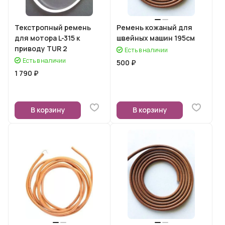
Текстропный ремень
Ремень кожаный для
для мотора L-315 к
швейных машин 195см
приводу TUR 2
Есть в наличии
Есть в наличии
500 ₽
1 790 ₽
В корзину
В корзину