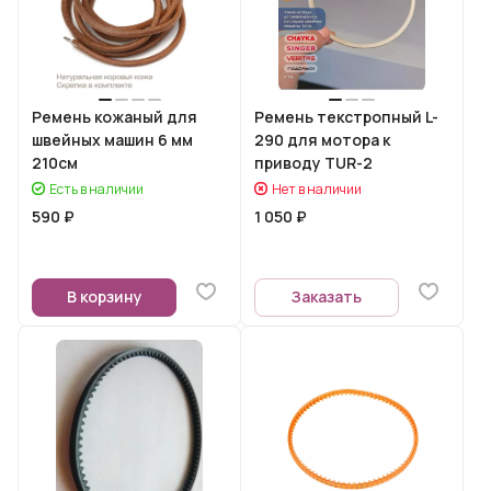
Ремень кожаный для
Ремень текстропный L-
швейных машин 6 мм
290 для мотора к
210см
приводу TUR-2
Есть в наличии
Нет в наличии
590 ₽
1 050 ₽
В корзину
Заказать