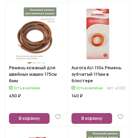
Ремень кожаный для
Aurora AU-1104 Ремень
швейных машин 175см
зубчатый 111мм в
6мм
блистере
Есть в наличии
Есть в наличии
Арт.
47222
450 ₽
140 ₽
В корзину
В корзину