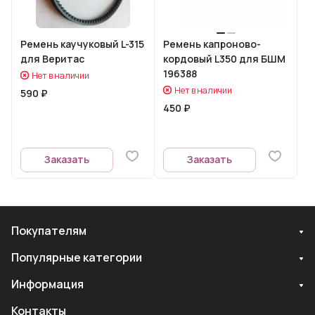
Ремень каучуковый L-315
Ремень капроново-
для Веритас
кордовый L350 для БШМ
196388
Нет в наличии
Нет в наличии
590 ₽
450 ₽
Заказать
Заказать
Покупателям
Популярные категории
Информация
Контакты