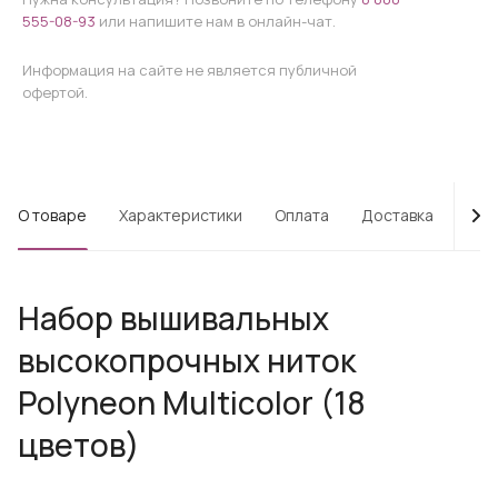
555-08-93
или напишите нам в онлайн-чат.
Информация на сайте не является публичной
офертой.
О товаре
Характеристики
Оплата
Доставка
Про
Набор вышивальных
высокопрочных ниток
Polyneon Multicolor (18
цветов)