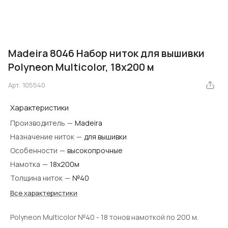
Madeira 8046 Набор ниток для вышивки
Polyneon Multicolor, 18х200 м
Арт.
105540
Характеристики
Производитель
—
Madeira
Назначение ниток
—
для вышивки
Особенности
—
высокопрочные
Намотка
—
18х200м
Толщина ниток
—
№40
Все характеристики
Polyneon Multicolor №40 - 18 тонов намоткой по 200 м.