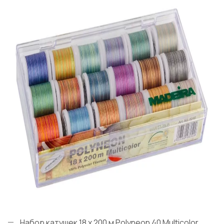
Набор катушек 18 x 200 м Polyneon 40 Multicolor