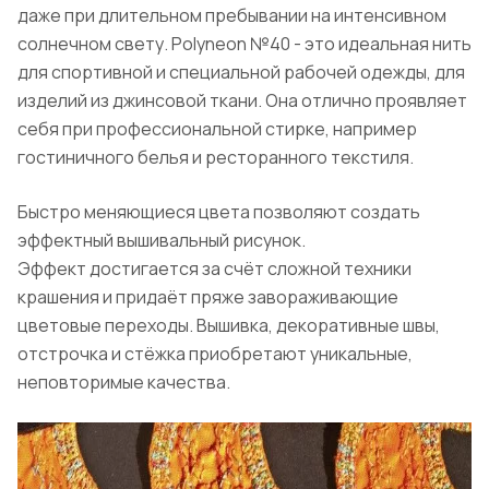
даже при длительном пребывании на интенсивном
солнечном свету. Polyneon №40 - это идеальная нить
для спортивной и специальной рабочей одежды, для
изделий из джинсовой ткани. Она отлично проявляет
себя при профессиональной стирке, например
гостиничного белья и ресторанного текстиля.
Быстро меняющиеся цвета позволяют создать
эффектный вышивальный рисунок.
Эффект достигается за счёт сложной техники
крашения и придаёт пряже завораживающие
цветовые переходы. Вышивка, декоративные швы,
отстрочка и стёжка приобретают уникальные,
неповторимые качества.