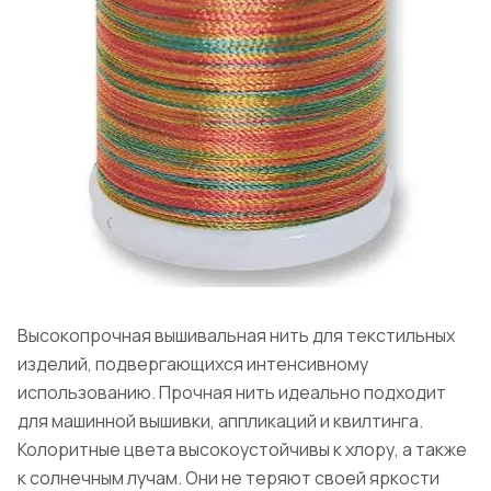
Высокопрочная вышивальная нить для текстильных
изделий, подвергающихся интенсивному
использованию. Прочная нить идеально подходит
для машинной вышивки, аппликаций и квилтинга.
Колоритные цвета высокоустойчивы к хлору, а также
к солнечным лучам. Они не теряют своей яркости