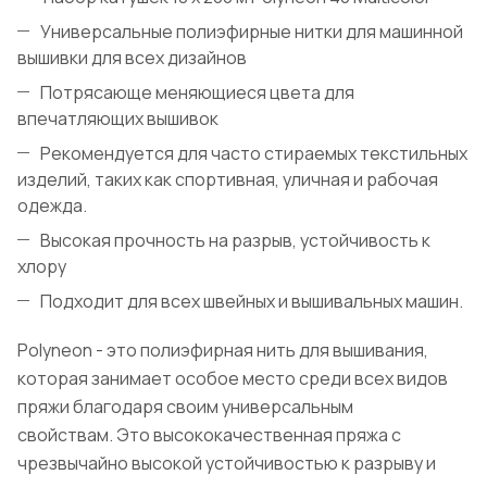
Универсальные полиэфирные нитки для машинной
вышивки для всех дизайнов
Потрясающе меняющиеся цвета для
впечатляющих вышивок
Рекомендуется для часто стираемых текстильных
изделий, таких как спортивная, уличная и рабочая
одежда.
Высокая прочность на разрыв, устойчивость к
хлору
Подходит для всех швейных и вышивальных машин.
Polyneon - это полиэфирная нить для вышивания,
которая занимает особое место среди всех видов
пряжи благодаря своим универсальным
свойствам. Это высококачественная пряжа с
чрезвычайно высокой устойчивостью к разрыву и