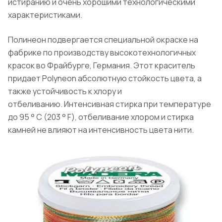
истиранию и очень хорошими технологическими
характеристиками.
Полинеон подвергается специальной окраске на
фабрике по производству высокотехнологичных
красок во Фрайбурге, Германия. Этот краситель
придает Polyneon абсолютную стойкость цвета, а
также устойчивость к хлору и
отбеливанию. Интенсивная стирка при температуре
до 95 ° C (203 ° F), отбеливание хлором и стирка
камней не влияют на интенсивность цвета нити.