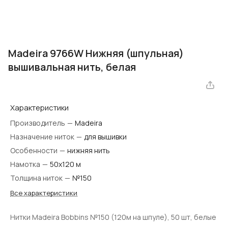
Madeira 9766W Нижняя (шпульная)
вышивальная нить, белая
Характеристики
Производитель
—
Madeira
Назначение ниток
—
для вышивки
Особенности
—
нижняя нить
Намотка
—
50х120 м
Толщина ниток
—
№150
Все характеристики
Нитки Madeira Bobbins №150 (120м на шпуле), 50 шт, белые