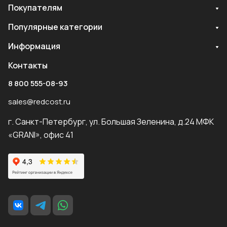
Покупателям
Популярные категории
Информация
Контакты
8 800 555-08-93
sales@redcost.ru
г. Санкт-Петербург, ул. Большая Зеленина, д.24 МФК
«GRANI», офис 41