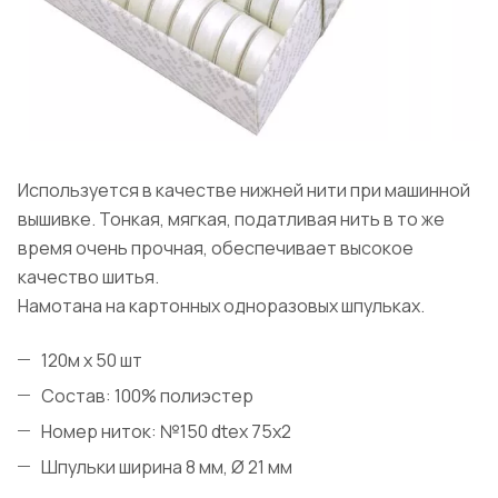
Используется в качестве нижней нити при машинной
вышивке. Тонкая, мягкая, податливая нить в то же
время очень прочная, обеспечивает высокое
качество шитья.
Намотана на картонных одноразовых шпульках.
120м х 50 шт
Состав: 100% полиэстер
Номер ниток: №150 dtex 75x2
Шпульки ширина 8 мм, Ø 21 мм