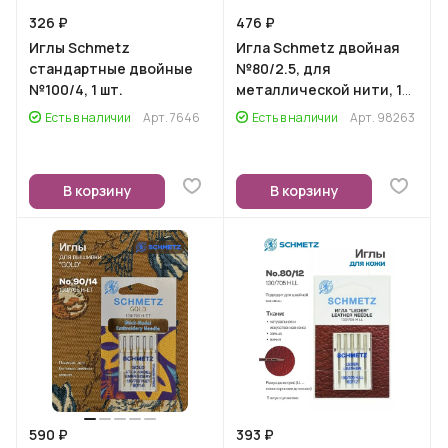
326 ₽
476 ₽
Иглы Schmetz
Игла Schmetz двойная
стандартные двойные
№80/2.5, для
№100/4, 1 шт.
металлической нити, 1
шт.
Есть в наличии
Арт.
7646
Есть в наличии
Арт.
98263
В корзину
В корзину
590 ₽
393 ₽