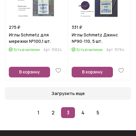
275 ₽
331 ₽
Иглы Schmetz для
Иглы Schmetz Джинс
мережки №100,1 шт.
№90-110, 5 шт.
Есть в наличии
Арт.
15824
Есть в наличии
Арт.
15764
В корзину
В корзину
Загрузить еще
1
2
3
4
5