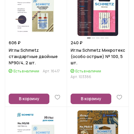
606 ₽
240 ₽
Иглы Schmetz
Иглы Schmetz Микротекс
стандартные двойные
(особо острые) № 100, 5
№90/4, 2 шт.
шт.
Есть в наличии
Арт.
16417
Есть в наличии
Арт.
103386
В корзину
В корзину