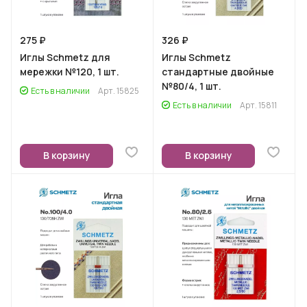
275 ₽
326 ₽
Иглы Schmetz для
Иглы Schmetz
мережки №120, 1 шт.
стандартные двойные
№80/4, 1 шт.
Есть в наличии
Арт.
15825
Есть в наличии
Арт.
15811
В корзину
В корзину