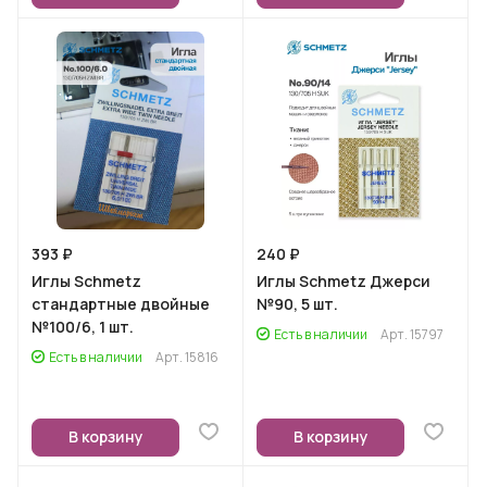
393 ₽
240 ₽
Иглы Schmetz
Иглы Schmetz Джерси
стандартные двойные
№90, 5 шт.
№100/6, 1 шт.
Есть в наличии
Арт.
15797
Есть в наличии
Арт.
15816
В корзину
В корзину