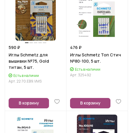
590 ₽
476 ₽
Иглы Schmetz для
Иглы Schmetz Топ Стич
вышивки №75, Gold
№80-100, 5 шт.
титан, 5 шт.
Есть в наличии
Арт.
325492
Есть в наличии
Арт.
22:70.EB9.VMS
В корзину
В корзину