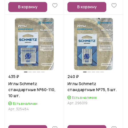
В корзину
В корзину
435 ₽
240 ₽
Иглы Schmetz
Иглы Schmetz
стандартные №60-110,
стандартные №75, 5 шт.
10 шт.
Есть в наличии
Арт.
296019
Есть в наличии
Арт.
325484