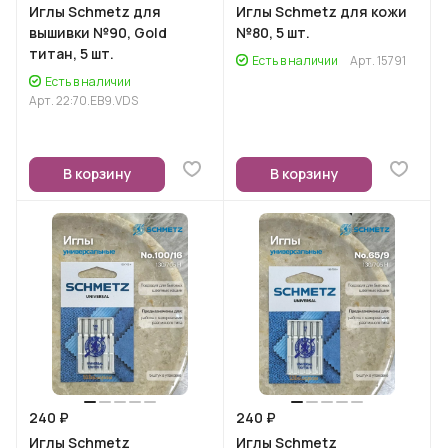
Иглы Schmetz для
Иглы Schmetz для кожи
вышивки №90, Gold
№80, 5 шт.
титан, 5 шт.
Есть в наличии
Арт.
15791
Есть в наличии
Арт.
22:70.EB9.VDS
В корзину
В корзину
240 ₽
240 ₽
Иглы Schmetz
Иглы Schmetz