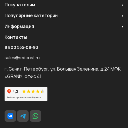
Покупателям
Популярные категории
Информация
Контакты
8 800 555-08-93
sales@redcost.ru
г. Санкт-Петербург, ул. Большая Зеленина, д.24 МФК
«GRANI», офис 41