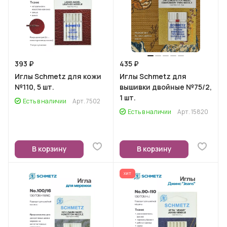
393 ₽
435 ₽
Иглы Schmetz для кожи
Иглы Schmetz для
№110, 5 шт.
вышивки двойные №75/2,
1 шт.
Есть в наличии
Арт.
7502
Есть в наличии
Арт.
15820
В корзину
В корзину
ХИТ