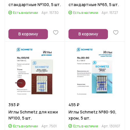
стандартные №100, 5 шт.
стандартные №65, 5 шт.
Есть в наличии
Арт.
15730
Есть в наличии
Арт.
15727
В корзину
В корзину
393 ₽
455 ₽
Иглы Schmetz для кожи
Иглы Schmetz №80-90,
№100, 5 шт.
хром, 5 шт.
Есть в наличии
Арт.
7501
Есть в наличии
Арт.
130107