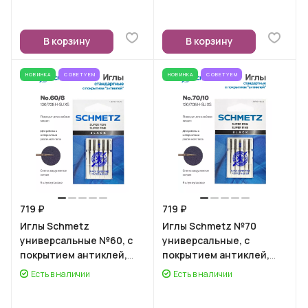
В корзину
В корзину
НОВИНКА
СОВЕТУЕМ
НОВИНКА
СОВЕТУЕМ
719 ₽
719 ₽
Иглы Schmetz
Иглы Schmetz №70
универсальные №60, с
универсальные, с
покрытием антиклей,
покрытием антиклей,
5шт.
5шт.
Есть в наличии
Есть в наличии