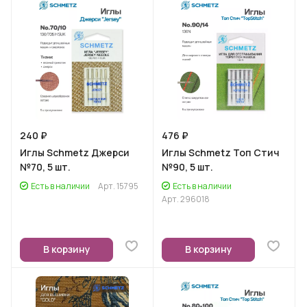
240 ₽
476 ₽
Иглы Schmetz Джерси
Иглы Schmetz Топ Стич
№70, 5 шт.
№90, 5 шт.
Есть в наличии
Арт.
15795
Есть в наличии
Арт.
296018
В корзину
В корзину