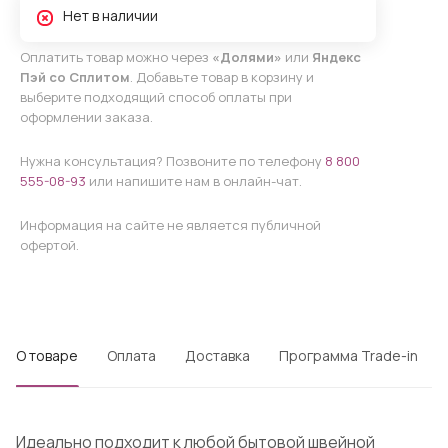
Нет в наличии
Оплатить товар можно через
«Долями»
или
Яндекс
Пэй со Сплитом
. Добавьте товар в корзину и
выберите подходящий способ оплаты при
оформлении заказа.
Нужна консультация? Позвоните по телефону
8 800
555-08-93
или напишите нам в онлайн-чат.
Информация на сайте не является публичной
офертой.
О товаре
Оплата
Доставка
Программа Trade-in
Идеально подходит к любой бытовой швейной