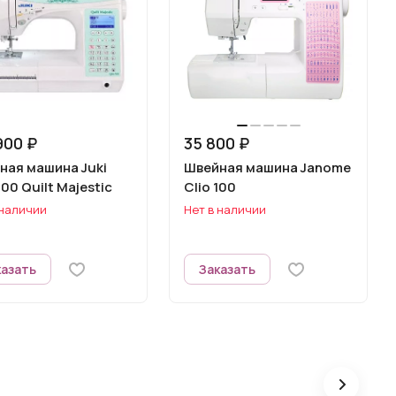
900 ₽
35 800 ₽
ная машина Juki
Швейная машина Janome
0 Quilt Majestic
Clio 100
 наличии
Нет в наличии
казать
Заказать