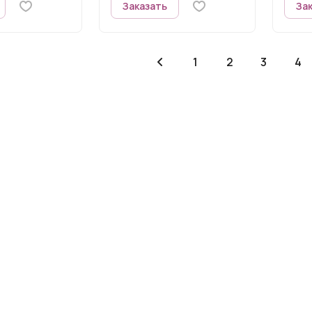
Заказать
За
1
2
3
4