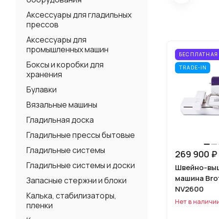
Аксессуары для гладильных
прессов
Аксессуары для
промышленных машин
БЕСПЛАТНАЯ
Боксы и коробки для
TRADE-IN
хранения
Булавки
Вязальные машины
Гладильная доска
Гладильные прессы бытовые
Гладильные системы
269 900 ₽
Гладильные системы и доски
Швейно-вы
машина Brot
Запасные стержни и блоки
NV2600
Калька, стабилизаторы,
Нет в наличи
пленки