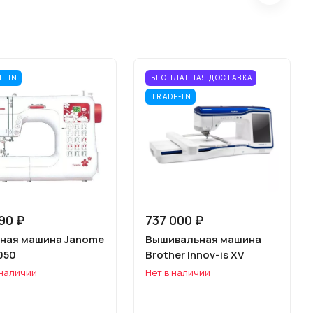
E-IN
БЕСПЛАТНАЯ ДОСТАВКА
TRADE-IN
90 ₽
737 000 ₽
ная машина Janome
Вышивальная машина
050
Brother Innov-is XV
 наличии
Нет в наличии