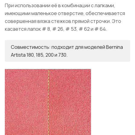
При использовании её в комбинации с лапками,
имеющими маленькое отверстие, обеспечивается
совершенная вязка стежков прямой строчки. Это
касается лапок # 8, # 26, # 53, # 62 и # 64.
Совместимость: подходит для моделей Bernina
Artista 180, 185, 200 и 730.