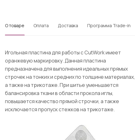
О товаре
Оплата
Доставка
Программа Trade-in
Игольная пластина для работы с CutWork имеет
оранжевую маркировку. Данная пластина
предназначена для выполнения идеальных прямых
строчек на тонких и средних по толщине материалах,
а также на трикотаже. При шитье уменьшается
балансировка ткани в области прокола иглы,
повышается качество прямой строчки, а также
исключается пропуск стежков на трикотаже.