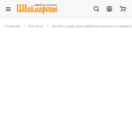
Главная
Каталог
Аксессуары для швейных машин и оверл