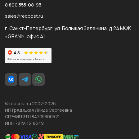
8 800 555-08-93
sales@redcost.ru
г. Санкт-Петербург, ул. Большая Зеленина, д.24 МФК
«GRANI», офис 41
© redcost.ru 2007-2026
ИП Грядицкая Линда Сергеевна
ОГРНИП 311784705300521
ИНН 781911518649