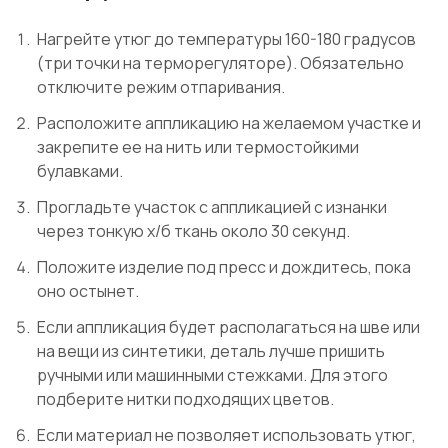
Нагрейте утюг до температуры 160-180 градусов
(три точки на терморегуляторе). Обязательно
отключите режим отпаривания.
Расположите аппликацию на желаемом участке и
закрепите ее на нить или термостойкими
булавками.
Прогладьте участок с аппликацией с изнанки
через тонкую х/б ткань около 30 секунд.
Положите изделие под пресс и дождитесь, пока
оно остынет.
Если аппликация будет располагаться на шве или
на вещи из синтетики, деталь лучше пришить
ручными или машинными стежками. Для этого
подберите нитки подходящих цветов.
Если материал не позволяет использовать утюг,