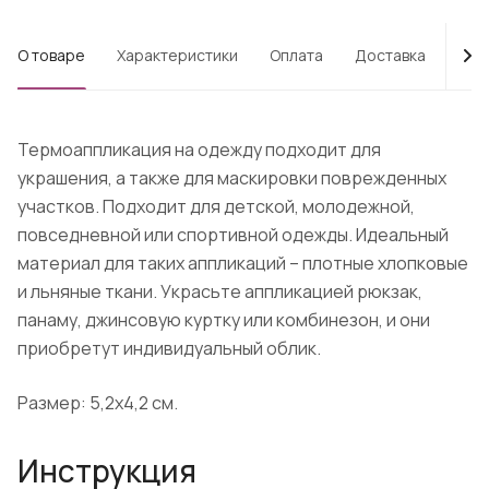
О товаре
Характеристики
Оплата
Доставка
Про
Термоаппликация на одежду подходит для
украшения, а также для маскировки поврежденных
участков. Подходит для детской, молодежной,
повседневной или спортивной одежды. Идеальный
материал для таких аппликаций – плотные хлопковые
и льняные ткани. Украсьте аппликацией рюкзак,
панаму, джинсовую куртку или комбинезон, и они
приобретут индивидуальный облик.
Размер: 5,2х4,2 см.
Инструкция