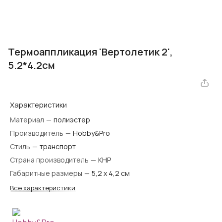
Термоаппликация 'Вертолетик 2',
5.2*4.2см
Характеристики
Материал
—
полиэстер
Производитель
—
Hobby&Pro
Стиль
—
транспорт
Страна производитель
—
КНР
Габаритные размеры
—
5,2 х 4,2 см
Все характеристики