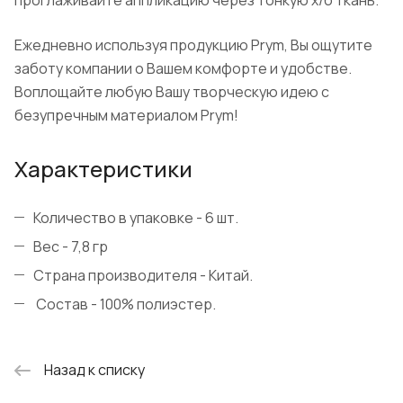
Ежедневно используя продукцию Prym, Вы ощутите
заботу компании о Вашем комфорте и удобстве.
Воплощайте любую Вашу творческую идею с
безупречным материалом Prym!
Характеристики
Количество в упаковке - 6 шт.
Вес - 7,8 гр
Страна производителя - Китай.
Состав - 100% полиэстер.
Назад к списку