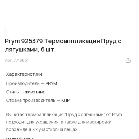
Prym 925379 Термоаппликация Пруд с
лягушками, 6 шт.
Арт.
7716061
Характеристики
Производитель
—
PRYM
Стиль
—
животные
Страна производитель
—
КНР
Вышитая термоаппликация "Пруд с лягушками" от Prym
подходит для украшения, а также для маскировки
поврежденных участков на вещах.