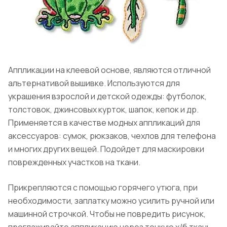
Аппликации на клеевой основе, являются отличной
альтернативой вышивке. Используются для
украшения взрослой и детской одежды: футболок,
толстовок, джинсовых курток, шапок, кепок и др.
Применяется в качестве модных аппликаций для
аксессуаров: сумок, рюкзаков, чехлов для телефона
и многих других вещей. Подойдет для маскировки
поврежденных участков на ткани.
Прикрепляются с помощью горячего утюга, при
необходимости, заплатку можно усилить ручной или
машинной строчкой. Чтобы не повредить рисунок,
проглаживайте аппликацию через тонкую х/б ткань.