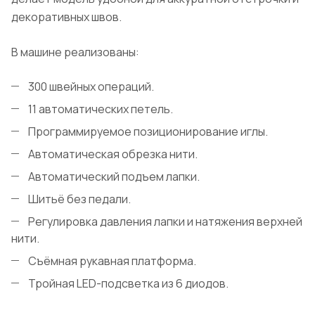
декоративных швов.
В машине реализованы:
300 швейных операций.
11 автоматических петель.
Программируемое позиционирование иглы.
Автоматическая обрезка нити.
Автоматический подъем лапки.
Шитьё без педали.
Регулировка давления лапки и натяжения верхней
нити.
Съёмная рукавная платформа.
Тройная LED-подсветка из 6 диодов.