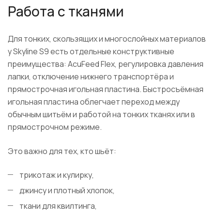
Работа с тканями
Для тонких, скользящих и многослойных материалов
у Skyline S9 есть отдельные конструктивные
преимущества: AcuFeed Flex, регулировка давления
лапки, отключение нижнего транспортёра и
прямострочная игольная пластина. Быстросъёмная
игольная пластина облегчает переход между
обычным шитьём и работой на тонких тканях или в
прямострочном режиме.
Это важно для тех, кто шьёт:
трикотаж и кулирку,
джинсу и плотный хлопок,
ткани для квилтинга,