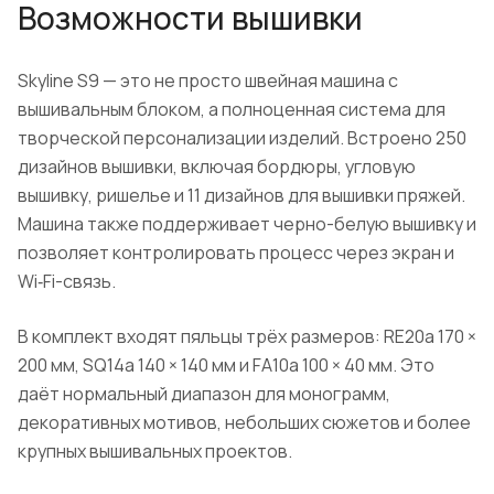
Возможности вышивки
Skyline S9 — это не просто швейная машина с
вышивальным блоком, а полноценная система для
творческой персонализации изделий. Встроено 250
дизайнов вышивки, включая бордюры, угловую
вышивку, ришелье и 11 дизайнов для вышивки пряжей.
Машина также поддерживает черно-белую вышивку и
позволяет контролировать процесс через экран и
Wi‑Fi-связь.
В комплект входят пяльцы трёх размеров: RE20a 170 ×
200 мм, SQ14a 140 × 140 мм и FA10a 100 × 40 мм. Это
даёт нормальный диапазон для монограмм,
декоративных мотивов, небольших сюжетов и более
крупных вышивальных проектов.