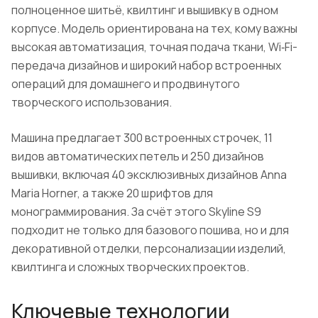
полноценное шитьё, квилтинг и вышивку в одном
корпусе. Модель ориентирована на тех, кому важны
высокая автоматизация, точная подача ткани, Wi‑Fi-
передача дизайнов и широкий набор встроенных
операций для домашнего и продвинутого
творческого использования.
Машина предлагает 300 встроенных строчек, 11
видов автоматических петель и 250 дизайнов
вышивки, включая 40 эксклюзивных дизайнов Anna
Maria Horner, а также 20 шрифтов для
монограммирования. За счёт этого Skyline S9
подходит не только для базового пошива, но и для
декоративной отделки, персонализации изделий,
квилтинга и сложных творческих проектов.
Ключевые технологии