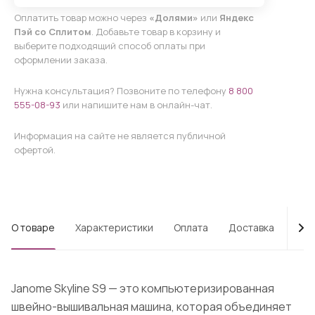
Оплатить товар можно через
«Долями»
или
Яндекс
Пэй со Сплитом
. Добавьте товар в корзину и
выберите подходящий способ оплаты при
оформлении заказа.
Нужна консультация? Позвоните по телефону
8 800
555-08-93
или напишите нам в онлайн-чат.
Информация на сайте не является публичной
офертой.
О товаре
Характеристики
Оплата
Доставка
Про
Janome Skyline S9 — это компьютеризированная
швейно-вышивальная машина, которая объединяет