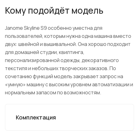
Кому подойдёт модель
Janome Skyline S9 особенно уместна для
пользователей, которым нужна одна машина вместо
двух: швейной и вышивальной. Она хорошо подходит
для домашней студии, квилтинга,
персонализированной одежды, декоративного
текстиля и небольших творческих заказов. По
сочетанию функций модель закрывает запрос на
«умную» машину с высоким уровнем автоматизации и
нормальным запасом по возможностям.
Комплектация