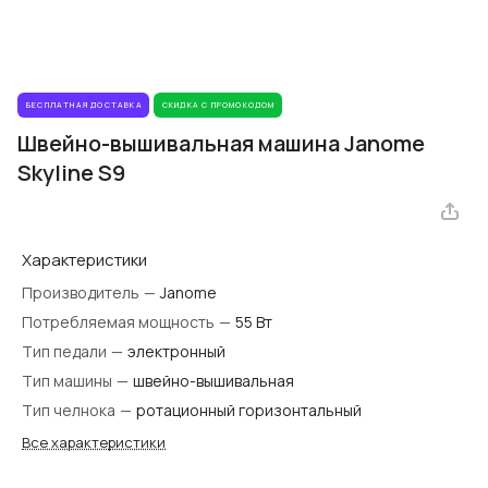
БЕСПЛАТНАЯ ДОСТАВКА
СКИДКА С ПРОМОКОДОМ
Швейно-вышивальная машина Janome
Skyline S9
Характеристики
Производитель
—
Janome
Потребляемая мощность
—
55 Вт
Тип педали
—
электронный
Тип машины
—
швейно-вышивальная
Тип челнока
—
ротационный горизонтальный
Все характеристики