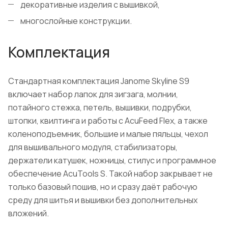
декоративные изделия с вышивкой,
многослойные конструкции.
Комплектация
Стандартная комплектация Janome Skyline S9
включает набор лапок для зигзага, молнии,
потайного стежка, петель, вышивки, подрубки,
штопки, квилтинга и работы с AcuFeed Flex, а также
коленоподъемник, большие и малые пяльцы, чехол
для вышивального модуля, стабилизаторы,
держатели катушек, ножницы, стилус и программное
обеспечение AcuTools S. Такой набор закрывает не
только базовый пошив, но и сразу даёт рабочую
среду для шитья и вышивки без дополнительных
вложений.