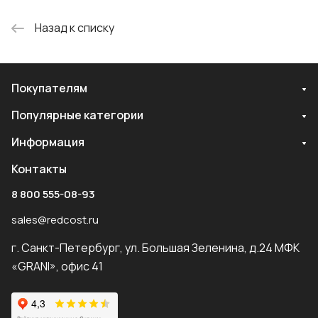
Назад к списку
Покупателям
Популярные категории
Информация
Контакты
8 800 555-08-93
sales@redcost.ru
г. Санкт-Петербург, ул. Большая Зеленина, д.24 МФК
«GRANI», офис 41