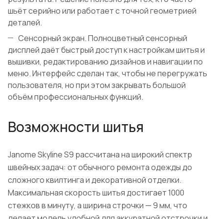
шьёт серийно или работает с точной геометрией
деталей.
Сенсорный экран. Полноцветный сенсорный
дисплей даёт быстрый доступ к настройкам шитья и
вышивки, редактированию дизайнов и навигации по
меню. Интерфейс сделан так, чтобы не перегружать
пользователя, но при этом закрывать большой
объём профессиональных функций.
Возможности шитья
Janome Skyline S9 рассчитана на широкий спектр
швейных задач: от обычного ремонта одежды до
сложного квилтинга и декоративной отделки.
Максимальная скорость шитья достигает 1000
стежков в минуту, а ширина строчки — 9 мм, что
делает модель удобной для аккуратной отстрочки и