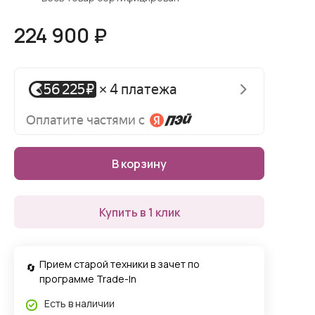
224 900 ₽
В корзину
Купить в 1 клик
Прием старой техники в зачет по
программе Trade-In
Есть в наличии