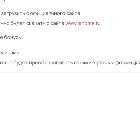
загрузить с официального сайта
ожно будет скачать с сайта
www.janome.ru
е бонусы:
зайнами
 можно будет преобразовывать стежки в узоры и формы дл