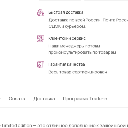
Быстрая доставка
Доставка по всей России: Почта Росси
СДЭК и курьером.
Клиентский сервис
Наши менеджеры готовы
проконсультировать по товарам
Гарантия качества
Весь товар сертифицирован
у
Оплата
Доставка
Программа Trade-in
 Limited edition — это отличное дополнение к вашей шве