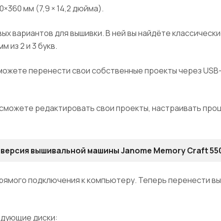
360 мм (7,9 × 14,2 дюйма).
ых вариантов для вышивки. В ней вы найдёте классически
 из 2 и 3 букв.
сможете перенести свои собственные проекты через USB
сможете редактировать свои проекты, настраивать проц
 версия вышивальной машины Janome Memory Craft 55
прямого подключения к компьютеру. Теперь перенести вы
едующие диски: