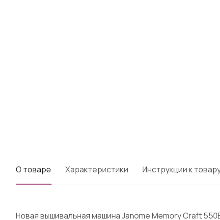
О товаре
Характеристики
Инструкции к товар
Новая вышивальная машина Janome Memory Craft 550E