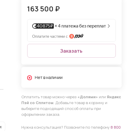
163 500 ₽
Заказать
Нет в наличии
.
Оплатить товар можно через
«Долями»
или
Яндекс
Пэй со Сплитом
. Добавьте товар в корзину и
выберите подходящий способ оплаты при
оформлении заказа.
и
Нужна консультация? Позвоните по телефону
8 800