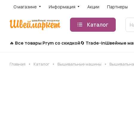
О магазине
Информация
Акции
Партнеры
Каталог
Все товары Prym со скидкой
Trade-in
Швейные м
Главная
Каталог
Вышивальные машины
Вышивальная