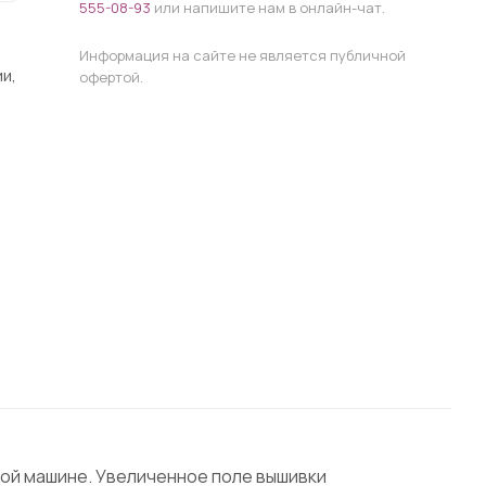
555-08-93
или напишите нам в онлайн-чат.
Информация на сайте не является публичной
и,
офертой.
йной машине. Увеличенное поле вышивки