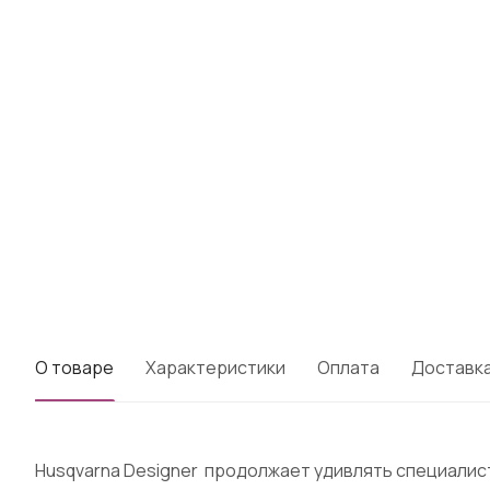
О товаре
Характеристики
Оплата
Доставк
Husqvarna Designer
продолжает удивлять специалист