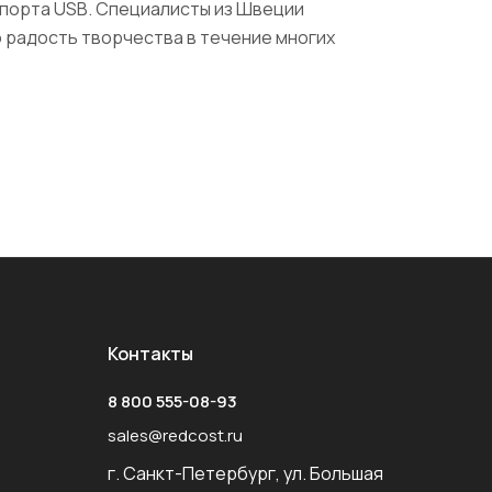
 порта USB. Специалисты из Швеции
ю радость творчества в течение многих
Контакты
8 800 555-08-93
sales@redcost.ru
г. Санкт-Петербург, ул. Большая