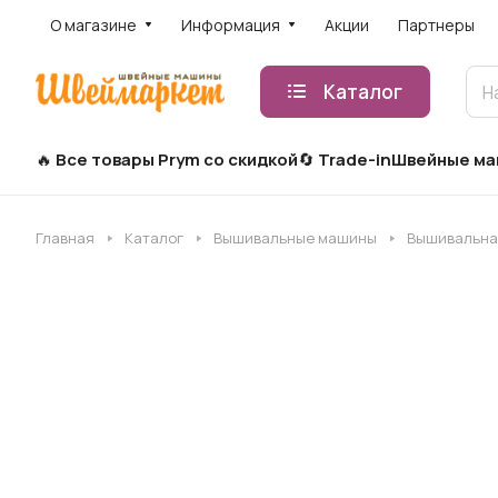
О магазине
Информация
Акции
Партнеры
Каталог
Все товары Prym со скидкой
Trade-in
Швейные м
Главная
Каталог
Вышивальные машины
Вышивальная