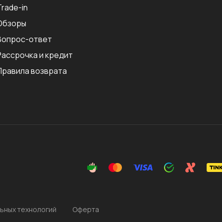
Trade-in
Обзоры
Вопрос-ответ
Рассрочка и кредит
Правила возврата
ьных технологий
Оферта