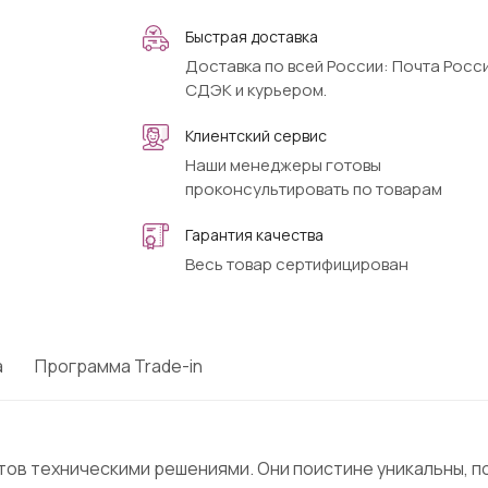
Быстрая доставка
Доставка по всей России: Почта Росси
СДЭК и курьером.
Клиентский сервис
Наши менеджеры готовы
проконсультировать по товарам
Гарантия качества
Весь товар сертифицирован
а
Программа Trade-in
ов техническими решениями. Они поистине уникальны, 