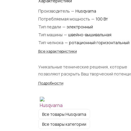
Характеристики
Производитель
—
Husqvarna
Потребляемая мощность
—
100 Вт
Тип педали
—
электронный
Тип машины
—
швейно-вышивальная
Тип челнока
—
ротационный горизонтальный
Все характеристики
Уникальные технические решения, которые
позволяют раскрыть Ваш творческий потенци
Подробности
Все товары Husqvarna
Все товары категории