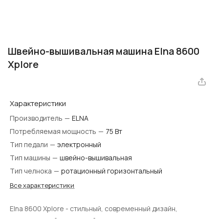
Швейно-вышивальная машина Elna 8600
Xplore
Характеристики
Производитель
—
ELNA
Потребляемая мощность
—
75 Вт
Тип педали
—
электронный
Тип машины
—
швейно-вышивальная
Тип челнока
—
ротационный горизонтальный
Все характеристики
Elna 8600 Xplore - стильный, современный дизайн,