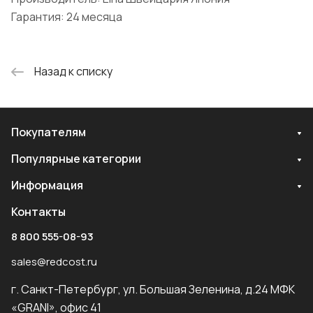
Гарантия: 24 месяца
Назад к списку
Покупателям
Популярные категории
Информация
Контакты
8 800 555-08-93
sales@redcost.ru
г. Санкт-Петербург, ул. Большая Зеленина, д.24 МФК
«GRANI», офис 41