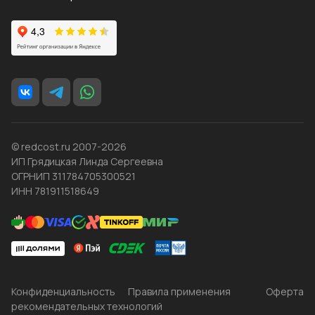
© redcost.ru 2007-2026
ИП Грядицкая Линда Сергеевна
ОГРНИП 311784705300521
ИНН 781911518649
Конфиденциальность
Правила применения
Оферта
рекомендательных технологий