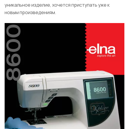
уникальное изделие, хочется приступать уже к
новым произведениям.