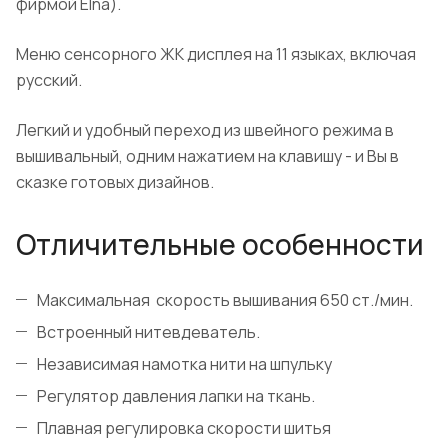
фирмой Elna).
Меню сенсорного ЖК дисплея на 11 языках, включая
русский.
Легкий и удобный переход из швейного режима в
вышивальный, одним нажатием на клавишу - и Вы в
сказке готовых дизайнов.
Отличительные особенности
Максимальная скорость вышивания 650 ст./мин.
Встроенный нитевдеватель.
Независимая намотка нити на шпульку
Регулятор давления лапки на ткань.
Плавная регулировка скорости шитья