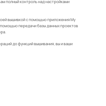
вам полный контроль над настройками
своей вышивкой с помощью приложения My
 с помощью передачи базы данных проектов
ера.
раций до функций вышивания, вы и ваши