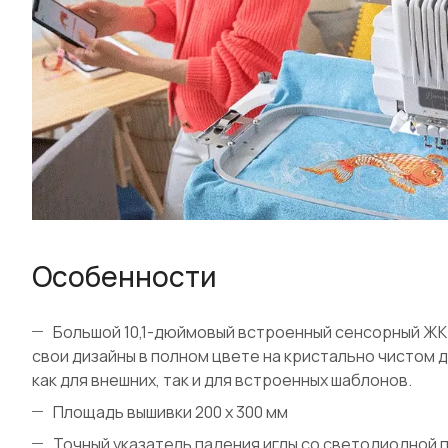
Особенности
Большой 10,1-дюймовый встроенный сенсорный ЖК
свои дизайны в полном цвете на кристально чистом
как для внешних, так и для встроенных шаблонов.
Площадь вышивки 200 х 300 мм
Точный указатель падения иглы со светодиодной