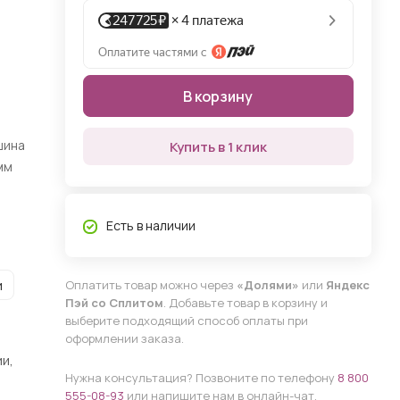
В корзину
шина
Купить в 1 клик
мм
Есть в наличии
и
Оплатить товар можно через
«Долями»
или
Яндекс
Пэй со Сплитом
. Добавьте товар в корзину и
выберите подходящий способ оплаты при
оформлении заказа.
и,
Нужна консультация? Позвоните по телефону
8 800
555-08-93
или напишите нам в онлайн-чат.