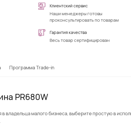
Клиентский сервис
Наши менеджеры готовы
проконсультировать по товарам
Гарантия качества
Весь товар сертифицирован
а
Программа Trade-in
шина PR680W
я в владельца малого бизнеса, выберите простую в испо
.