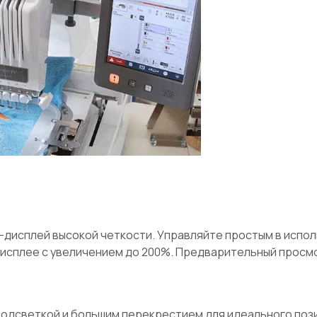
-дисплей высокой четкости. Управляйте простым в испо
 дисплее с увеличением до 200%. Предварительный прос
 подсветкой и большим перекрестием для идеального по