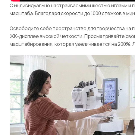
С индивидуально настраиваемыми шестью иглами и 
масштаба. Благодаря скорости до 1000 стежков в ми
Освободите себе пространство для творчества на п
ЖК-дисплее высокой четкости. Просматривайте свои 
масштабирования, которая увеличивается на 200%. Лег