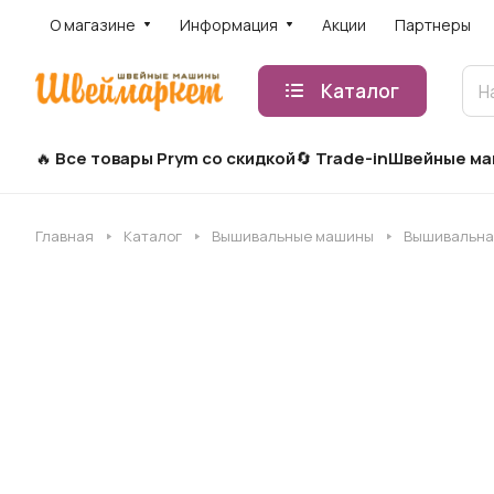
О магазине
Информация
Акции
Партнеры
Каталог
Все товары Prym со скидкой
Trade-in
Швейные м
Главная
Каталог
Вышивальные машины
Вышивальна