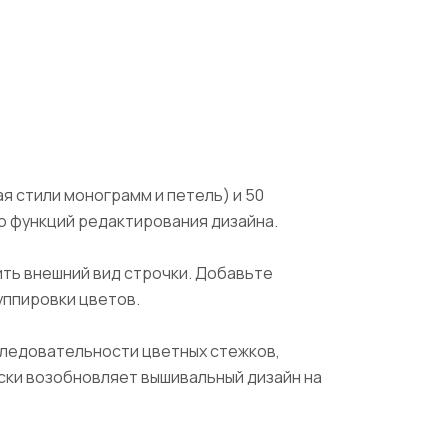
я стили монограмм и петель) и 50
ю функций редактирования дизайна.
ить внешний вид строчки. Добавьте
уппировки цветов.
следовательности цветных стежков,
ски возобновляет вышивальный дизайн на