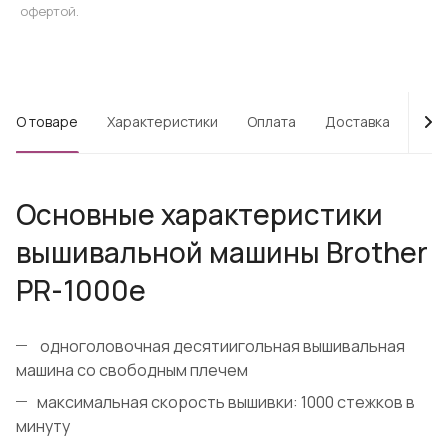
офертой.
О товаре
Характеристики
Оплата
Доставка
Про
Основные характеристики
вышивальной машины Brother
PR-1000e
одноголовочная десятиигольная вышивальная
машина со свободным плечем
максимальная скорость вышивки: 1000 стежков в
минуту