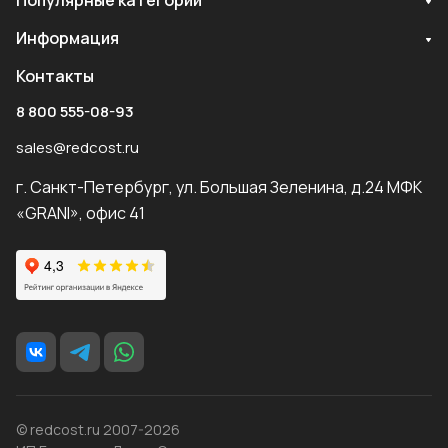
Популярные категории
Информация
Контакты
8 800 555-08-93
sales@redcost.ru
г. Санкт-Петербург, ул. Большая Зеленина, д.24 МФК
«GRANI», офис 41
© redcost.ru 2007-2026