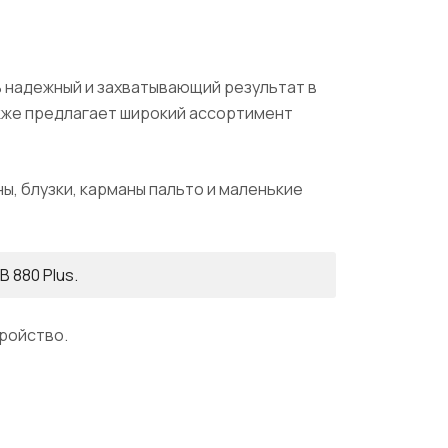
ь надежный и захватывающий результат в
акже предлагает широкий ассортимент
ы, блузки, карманы пальто и маленькие
 B 880 Plus.
тройство.