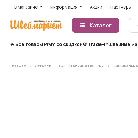
О магазине
Информация
Акции
Партнеры
Каталог
Все товары Prym со скидкой
Trade-in
Швейные м
Главная
Каталог
Вышивальные машины
Вышивальная