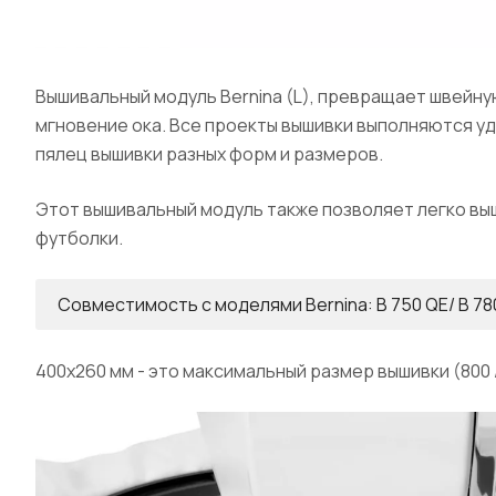
Вышивальный модуль Bernina (L), превращает швейну
мгновение ока. Все проекты вышивки выполняются у
пялец вышивки разных форм и размеров.
Этот вышивальный модуль также позволяет легко выш
футболки.
Совместимость с моделями Bernina: B 750 QE/ B 780/ B 7
400х260 мм - это максимальный размер вышивки (800 