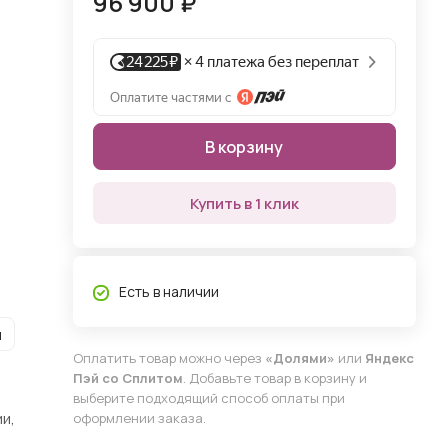
96 900 ₽
В корзину
Купить в 1 клик
Есть в наличии
и
Оплатить товар можно через
«Долями»
или
Яндекс
Пэй со Сплитом
. Добавьте товар в корзину и
выберите подходящий способ оплаты при
и,
оформлении заказа.