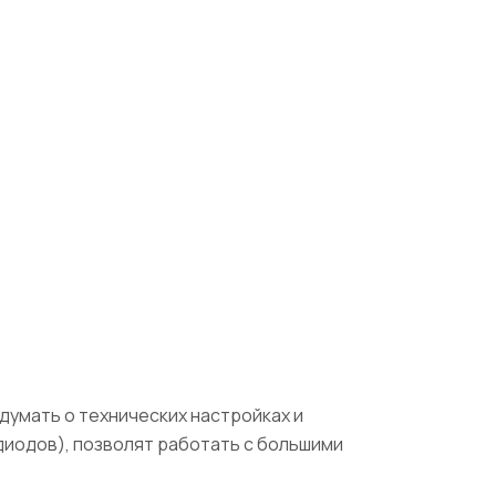
думать о технических настройках и
диодов), позволят работать с большими