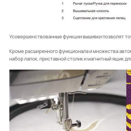
Усовершенствованные функции вышивки позволят точ
Кроме расширенного функционала и множества автом
набор лапок, приставной столик и магнитный ящик 