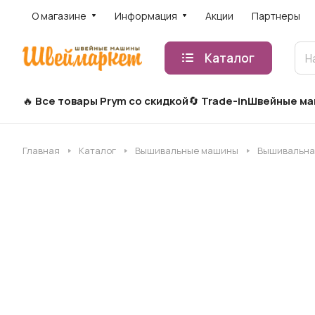
О магазине
Информация
Акции
Партнеры
Каталог
Все товары Prym со скидкой
Trade-in
Швейные м
Главная
Каталог
Вышивальные машины
Вышивальна