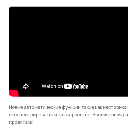
Новые автоматические функции такие как настройка п
сконцентрироваться на творчестве. Увеличенная раб
проектами.