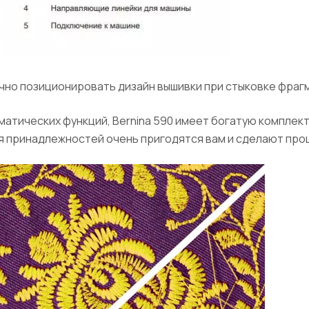
но позиционировать дизайн вышивки при стыковке фраг
атических функций, Bernina 590 имеет богатую комплек
для принадлежностей очень пригодятся вам и сделают пр