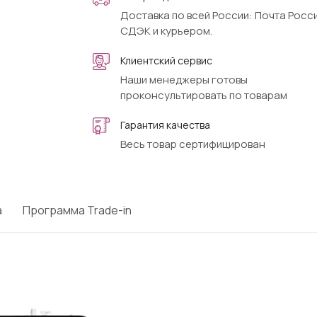
Доставка по всей России: Почта Росси
СДЭК и курьером.
Клиентский сервис
Наши менеджеры готовы
проконсультировать по товарам
Гарантия качества
Весь товар сертифицирован
а
Программа Trade-in