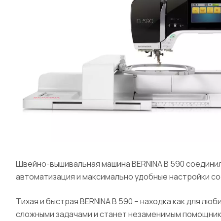
Швейно-вышивальная машина BERNINA B 590 соединила
автоматизация и максимально удобные настройки со
Тихая и быстрая BERNINA B 590 – находка как для лю
сложными задачами и станет незаменимым помощник