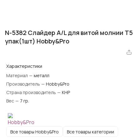
N-5382 Слайдер A/L для витой молнии Т5
упак(1шт) Hobby&Pro
Характеристики
Материал
—
металл
Производитель
—
Hobby&Pro
Страна производитель
—
КНР
Вес
—
7 гр.
Все товары Hobby&Pro
Все товары категории