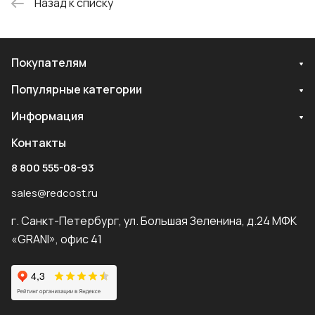
Назад к списку
Покупателям
Популярные категории
Информация
Контакты
8 800 555-08-93
sales@redcost.ru
г. Санкт-Петербург, ул. Большая Зеленина, д.24 МФК
«GRANI», офис 41