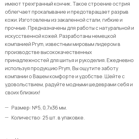
имеют трехгранный кончик. Такое строение острия
облегчает прокалывание и предотвращает разрыв
кожи. Изготовлены из закаленной стали, гибкие и
прочные. Предназначены для работы с натуральной и
искусственной кожей. Разработаны немецкой
компанией Prym, известным мировым лидером в
производстве высококачественных
принадлежностей для шитья и рукоделия. Ежедневно
используя продукцию Prym, Вы ощутите заботу
компании о Вашем комфорте и удобстве. Шейте с
удовольствием, радуйте модными шедеврами себя и
своих близких!
Размер: №5, 0,7х36 мм.
Количество: 25 шт. в упаковке.