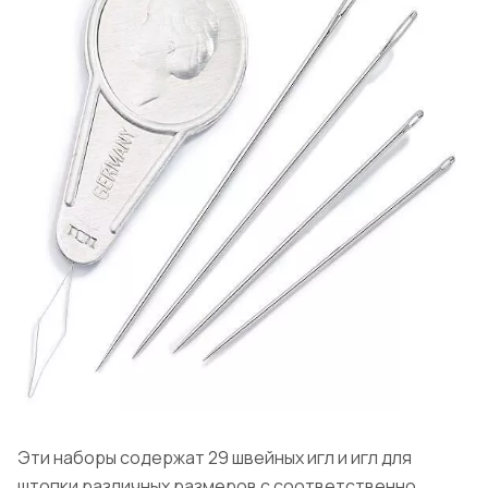
Эти наборы содержат 29 швейных игл и игл для
штопки различных размеров с соответственно