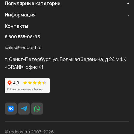
Популярные категории
Информация
Контакты
8 800 555-08-93
sales@redcost.ru
г. Санкт-Петербург, ул. Большая Зеленина, д.24 МФК
«GRANI», офис 41
© redcost.ru 2007-2026