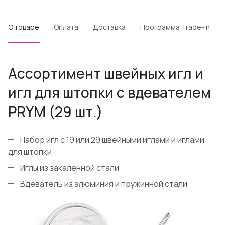
О товаре
Оплата
Доставка
Программа Trade-in
Ассортимент швейных игл и
игл для штопки с вдевателем
PRYM (29 шт.)
Набор игл с 19 или 29 швейными иглами и иглами
для штопки
Иглы из закаленной стали
Вдеватель из алюминия и пружинной стали