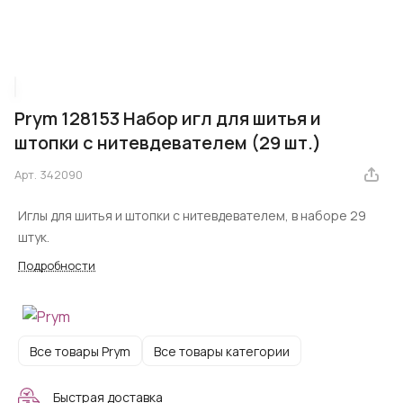
Prym 128153 Набор игл для шитья и
штопки с нитевдевателем (29 шт.)
Арт.
342090
Иглы для шитья и штопки с нитевдевателем, в наборе 29
штук.
Подробности
Все товары Prym
Все товары категории
Быстрая доставка