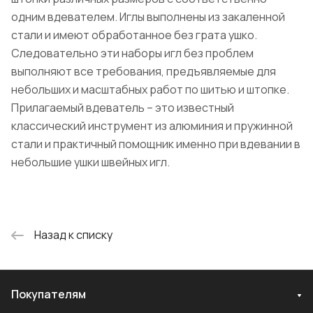
одним вдевателем. Иглы выполнены из закаленной
стали и имеют обработанное без грата ушко.
Следовательно эти наборы игл без проблем
выполняют все требования, предъявляемые для
небольших и масштабных работ по шитью и штопке.
Прилагаемый вдеватель – это известный
классический инструмент из алюминия и пружинной
стали и практичный помощник именно при вдевании в
небольшие ушки швейных игл.
Назад к списку
Покупателям