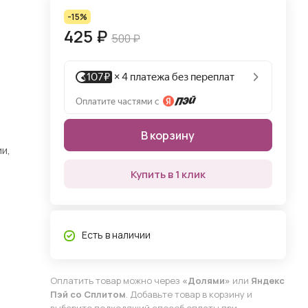
-15%
425 ₽
500 ₽
В корзину
и,
Купить в 1 клик
Есть в наличии
Оплатить товар можно через
«Долями»
или
Яндекс
Пэй со Сплитом
. Добавьте товар в корзину и