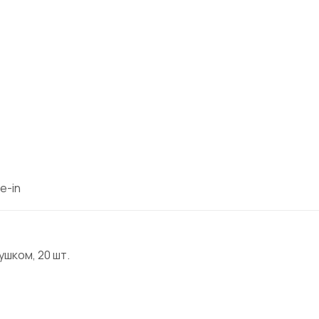
e-in
ушком, 20 шт.