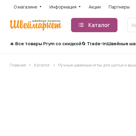
О магазине
Информация
Акции
Партнеры
Каталог
Все товары Prym со скидкой
Trade-in
Швейные м
Главная
Каталог
Ручные швейные иглы для шитья и вы