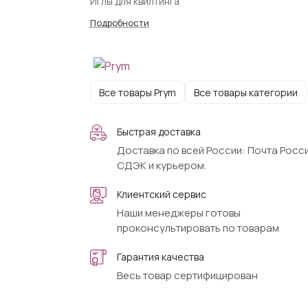
Иглы для квилтинга
Подробности
Все товары Prym
Все товары категории
Быстрая доставка
Доставка по всей России: Почта Росси
СДЭК и курьером.
Клиентский сервис
Наши менеджеры готовы
проконсультировать по товарам
Гарантия качества
Весь товар сертифицирован