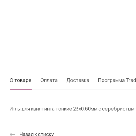
О товаре
Оплата
Доставка
Программа Trad
Иглы для квилтинга тонкие 23x0,60мм с серебристым 
Назад к списку