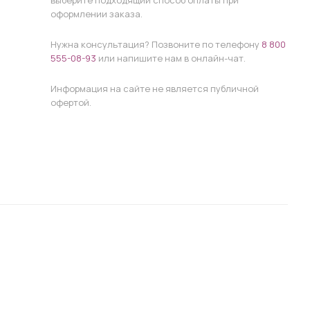
выберите подходящий способ оплаты при
оформлении заказа.
Нужна консультация? Позвоните по телефону
8 800
555-08-93
или напишите нам в онлайн-чат.
Информация на сайте не является публичной
офертой.