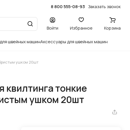
8 800 555-08-93
Заказать звонок
Войти
Избранное
Корзина
 для швейных машин
Аксессуары для швейных машин
ебристым ушком 20шт
я квилтинга тонкие
ристым ушком 20шт