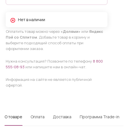
Нет в наличии
Оплатить товар можно через
«Долями»
или
Яндекс
Пэй со Сплитом
. Добавьте товар в корзину и
выберите подходящий способ оплаты при
оформлении заказа.
Нужна консультация? Позвоните по телефону
8 800
555-08-93
или напишите нам в онлайн-чат.
Информация на сайте не является публичной
офертой.
О товаре
Оплата
Доставка
Программа Trade-in