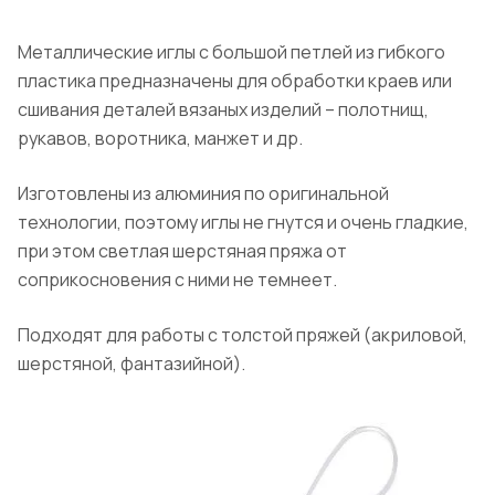
Металлические иглы с большой петлей из гибкого
пластика предназначены для обработки краев или
сшивания деталей вязаных изделий – полотнищ,
рукавов, воротника, манжет и др.
Изготовлены из алюминия по оригинальной
технологии, поэтому иглы не гнутся и очень гладкие,
при этом светлая шерстяная пряжа от
соприкосновения с ними не темнеет.
Подходят для работы с толстой пряжей (акриловой,
шерстяной, фантазийной).