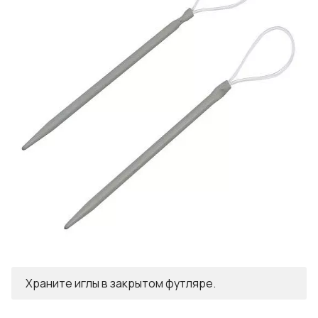
Храните иглы в закрытом футляре.