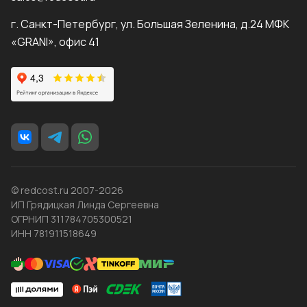
г. Санкт-Петербург, ул. Большая Зеленина, д.24 МФК
«GRANI», офис 41
© redcost.ru 2007-2026
ИП Грядицкая Линда Сергеевна
ОГРНИП 311784705300521
ИНН 781911518649