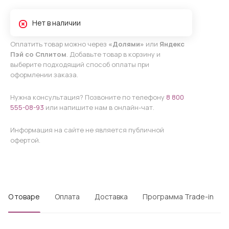
Нет в наличии
Оплатить товар можно через
«Долями»
или
Яндекс
Пэй со Сплитом
. Добавьте товар в корзину и
выберите подходящий способ оплаты при
оформлении заказа.
Нужна консультация? Позвоните по телефону
8 800
555-08-93
или напишите нам в онлайн-чат.
Информация на сайте не является публичной
офертой.
О товаре
Оплата
Доставка
Программа Trade-in