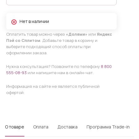
Нет в наличии
Оплатить товар можно через
«Долями»
или
Яндекс
Пэй со Сплитом
. Добавьте товар в корзину и
выберите подходящий способ оплаты при
оформлении заказа.
Нужна консультация? Позвоните по телефону
8 800
555-08-93
или напишите нам в онлайн-чат.
Информация на сайте не является публичной
офертой.
О товаре
Оплата
Доставка
Программа Trade-in