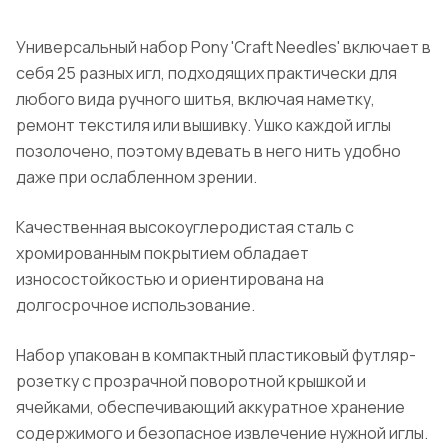
Универсальный набор Pony 'Craft Needles' включает в
себя 25 разных игл, подходящих практически для
любого вида ручного шитья, включая наметку,
ремонт текстиля или вышивку. Ушко каждой иглы
позолочено, поэтому вдевать в него нить удобно
даже при ослабленном зрении.
Качественная высокоуглеродистая сталь с
хромированным покрытием обладает
износостойкостью и ориентирована на
долгосрочное использование.
Набор упакован в компактный пластиковый футляр-
розетку с прозрачной поворотной крышкой и
ячейками, обеспечивающий аккуратное хранение
содержимого и безопасное извлечение нужной иглы.