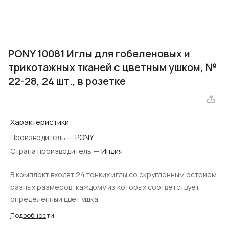
PONY 10081 Иглы для гобеленовых и
трикотажных тканей с цветным ушком, №
22-28, 24 шт., в розетке
Характеристики
Производитель
—
PONY
Страна производитель
—
Индия
В комплект входят 24 тонких иглы со скругленным острием
разных размеров, каждому из которых соответствует
определенный цвет ушка.
Подробности