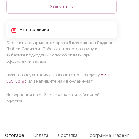
Заказать
Нет в наличии
Оплатить товар можно через
«Долями»
или
Яндекс
Пэй со Сплитом
. Добавьте товар в корзину и
выберите подходящий способ оплаты при
оформлении заказа.
Нужна консультация? Позвоните по телефону
8 800
555-08-93
или напишите нам в онлайн-чат.
Информация на сайте не является публичной
офертой.
О товаре
Оплата
Доставка
Программа Trade-in