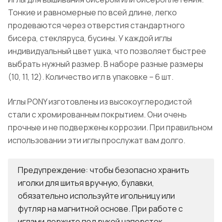
Тонкие и равномерные по всей длине, легко
продеваются через отверстия стандартного
бисера, стекляруса, бусины. У каждой иглы
индивидуальный цвет ушка, что позволяет быстрее
выбрать нужный размер. В наборе разные размеры
(10, 11, 12). Количество игл в упаковке – 6 шт.
Иглы PONY изготовлены из высокоуглеродистой
стали с хромированным покрытием. Они очень
прочные и не подвержены коррозии. При правильном
использовании эти иглы прослужат вам долго.
Предупреждение: чтобы безопасно хранить
иголки для шитья вручную, булавки,
обязательно используйте игольницу или
футляр на магнитной основе. При работе с
иглами держите под рукой наперсток.