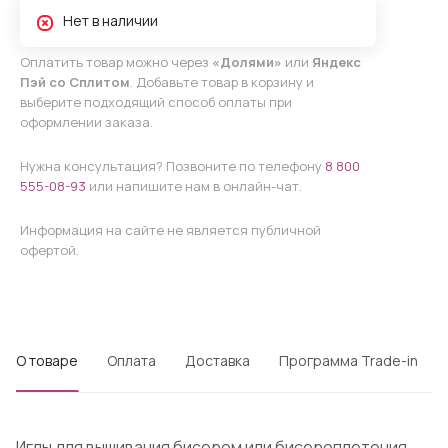
Нет в наличии
Оплатить товар можно через
«Долями»
или
Яндекс
Пэй со Сплитом
. Добавьте товар в корзину и
выберите подходящий способ оплаты при
оформлении заказа.
Нужна консультация? Позвоните по телефону
8 800
555-08-93
или напишите нам в онлайн-чат.
Информация на сайте не является публичной
офертой.
О товаре
Оплата
Доставка
Программа Trade-in
Иглы для вышивания бисером или бисероплетения.