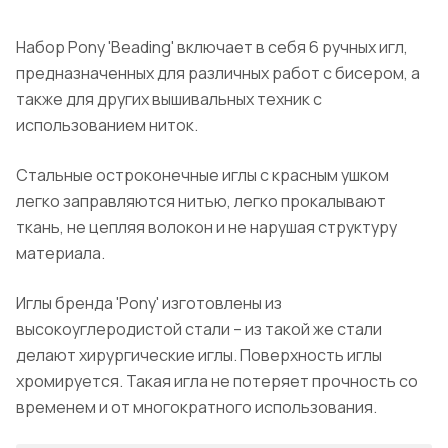
Набор Pony 'Beading' включает в себя 6 ручных игл,
предназначенных для различных работ с бисером, а
также для других вышивальных техник с
использованием ниток.
Стальные остроконечные иглы с красным ушком
легко заправляются нитью, легко прокалывают
ткань, не цепляя волокон и не нарушая структуру
материала.
Иглы бренда 'Pony' изготовлены из
высокоуглеродистой стали – из такой же стали
делают хирургические иглы. Поверхность иглы
хромируется. Такая игла не потеряет прочность со
временем и от многократного использования.