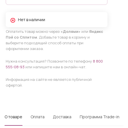
Нет в наличии
Оплатить товар можно через
«Долями»
или
Яндекс
Пэй со Сплитом
. Добавьте товар в корзину и
выберите подходящий способ оплаты при
оформлении заказа.
Нужна консультация? Позвоните по телефону
8 800
555-08-93
или напишите нам в онлайн-чат.
Информация на сайте не является публичной
офертой.
О товаре
Оплата
Доставка
Программа Trade-in