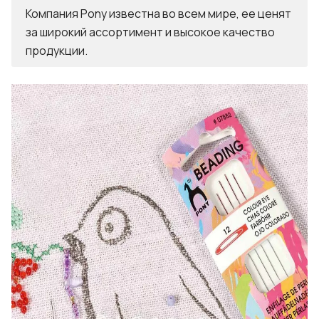
Компания Pony известна во всем мире, ее ценят
за широкий ассортимент и высокое качество
продукции.