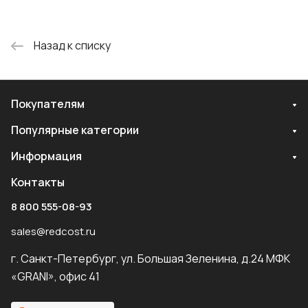
Назад к списку
Покупателям
Популярные категории
Информация
Контакты
8 800 555-08-93
sales@redcost.ru
г. Санкт-Петербург, ул. Большая Зеленина, д.24 МФК
«GRANI», офис 41