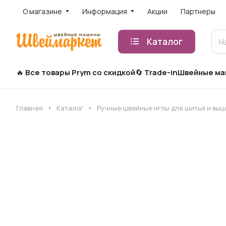
О магазине
Информация
Акции
Партнеры
Каталог
Все товары Prym со скидкой
Trade-in
Швейные м
Главная
Каталог
Ручные швейные иглы для шитья и вы