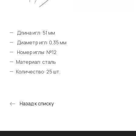
Длина игл: 51 мм
Диаметр игл: 0,35 мм
Номер иглы: №12
Материал: сталь
Количество: 25 шт.
Назад к списку