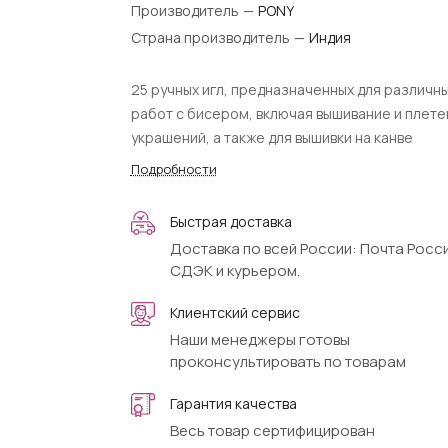
Производитель
—
PONY
Страна производитель
—
Индия
25 ручных игл, предназначенных для различн
работ с бисером, включая вышивание и плете
украшений, а также для вышивки на канве
Подробности
Быстрая доставка
Доставка по всей России: Почта Росси
СДЭК и курьером.
Клиентский сервис
Наши менеджеры готовы
проконсультировать по товарам
Гарантия качества
Весь товар сертифицирован