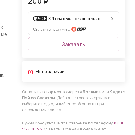
200 ₽
ых
ние
Заказать
Нет в наличии
и,
Оплатить товар можно через
«Долями»
или
Яндекс
Пэй со Сплитом
. Добавьте товар в корзину и
выберите подходящий способ оплаты при
оформлении заказа.
Нужна консультация? Позвоните по телефону
8 800
555-08-93
или напишите нам в онлайн-чат.