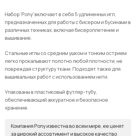
Набор 'Pony' включает в себя 5 удлиненных игл,
предназначенных для работы с бисером и бусинами в
различных техниках, включая бисероплетение и
вышивание.
Стальные иглы со средним ушком и тонким острием
легко прокалывают полотно любой плотности, не
повреждая структуру ткани. Подходят также для
вышивальных работ с использованием нити.
Упакованы в пластиковый футляр-тубу,
обеспечивающий аккуратное и безопасное
хранение.
Компания Pony известна во всем мире, ее ценят
за широкий ассортимент и высокое качество