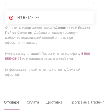
Нет в наличии
Оплатить товар можно через
«Долями»
или
Яндекс
Пэй со Сплитом
. Добавьте товар в корзину и
выберите подходящий способ оплаты при
оформлении заказа.
Нужна консультация? Позвоните по телефону
8 800
555-08-93
или напишите нам в онлайн-чат.
Информация на сайте не является публичной
офертой.
О товаре
Оплата
Доставка
Программа Trade-in