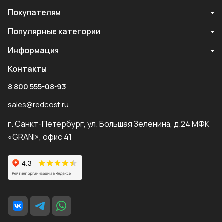
Покупателям
Популярные категории
Информация
Контакты
8 800 555-08-93
sales@redcost.ru
г. Санкт-Петербург, ул. Большая Зеленина, д.24 МФК
«GRANI», офис 41