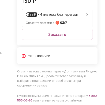
130 ₽
Заказать
и,
Нет в наличии
Оплатить товар можно через
«Долями»
или
Яндекс
Пэй со Сплитом
. Добавьте товар в корзину и
выберите подходящий способ оплаты при
оформлении заказа.
Нужна консультация? Позвоните по телефону
8 800
555-08-93
или напишите нам в онлайн-чат.