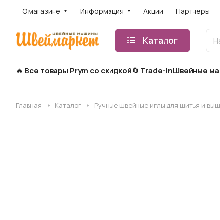
О магазине
Информация
Акции
Партнеры
Каталог
Все товары Prym со скидкой
Trade-in
Швейные м
Главная
Каталог
Ручные швейные иглы для шитья и вы