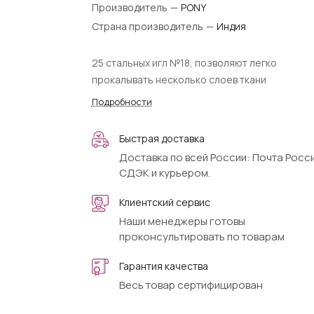
Производитель
—
PONY
Страна производитель
—
Индия
25 стальных игл №18, позволяют легко
прокалывать несколько слоев ткани
Подробности
Быстрая доставка
Доставка по всей России: Почта Росси
СДЭК и курьером.
Клиентский сервис
Наши менеджеры готовы
проконсультировать по товарам
Гарантия качества
Весь товар сертифицирован