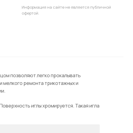
Информация на сайте не является публичной
офертой.
онцом позволяют легко прокалывать
ли мелкого ремонта трикотажных и
ии.
 Поверхность иглы хромируется. Такая игла