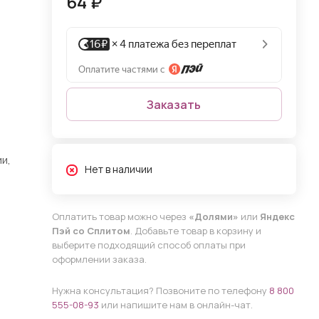
64 ₽
Заказать
и,
Нет в наличии
Оплатить товар можно через
«Долями»
или
Яндекс
Пэй со Сплитом
. Добавьте товар в корзину и
выберите подходящий способ оплаты при
оформлении заказа.
Нужна консультация? Позвоните по телефону
8 800
555-08-93
или напишите нам в онлайн-чат.