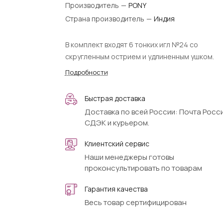
Производитель
—
PONY
Страна производитель
—
Индия
В комплект входят 6 тонких игл №24 со
скругленным острием и удлиненным ушком.
Подробности
Быстрая доставка
Доставка по всей России: Почта Росси
СДЭК и курьером.
Клиентский сервис
Наши менеджеры готовы
проконсультировать по товарам
Гарантия качества
Весь товар сертифицирован