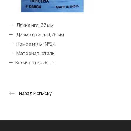
Длина игл: 37 мм
Диаметр игл: 0,76 мм
Номер иглы: №24
Материал: сталь
Количество: 6 шт.
Назад к списку