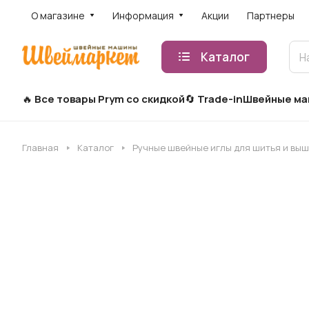
О магазине
Информация
Акции
Партнеры
Каталог
Все товары Prym со скидкой
Trade-in
Швейные м
Главная
Каталог
Ручные швейные иглы для шитья и вы