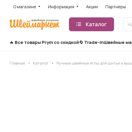
О магазине
Информация
Акции
Партнеры
Каталог
Все товары Prym со скидкой
Trade-in
Швейные м
Главная
Каталог
Ручные швейные иглы для шитья и вы