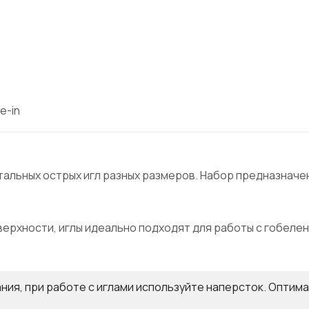
e-in
 стальных острых игл разных размеров. Набор предназначе
верхности, иглы идеально подходят для работы с гобеле
ия, при работе с иглами используйте наперсток. Оптима