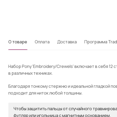
О товаре
Оплата
Доставка
Программа Trad
Набор Pony 'Embroidery/Crewels' включает в себя 12
в различных техниках.
Благодаря тонкому стержню и идеальной гладкой по
подходит для ниток любой толщины.
Чтобы защитить пальцы от случайного травмирован
футляр или игольница с магнитным основанием.