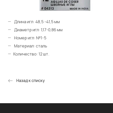
Длина игл: 48,5 -41,5 мм
Диаметр игл: 1,17-0,86 мм
Номер игл: №1-5
Материал: сталь
Количество: 12 шт.
Назад к списку