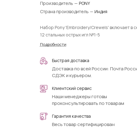
Производитель
—
PONY
Страна производитель
—
Индия
Набор Pony 'Embroidery/Crewels' включает в 
12 стальных острых игл №1-5
Подробности
Быстрая доставка
Доставка по всей России: Почта Росси
СДЭК и курьером.
Клиентский сервис
Наши менеджеры готовы
проконсультировать по товарам
Гарантия качества
Весь товар сертифицирован