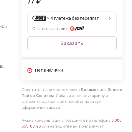
77 ₽
себя
Заказать
и,
Нет в наличии
Оплатить товар можно через
«Долями»
или
Яндекс
Пэй со Сплитом
. Добавьте товар в корзину и
выберите подходящий способ оплаты при
оформлении заказа.
Нужна консультация? Позвоните по телефону
8 800
555-08-93
или напишите нам в онлайн-чат.