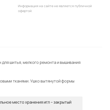
Информация на сайте не является публичной
офертой.
н для шитья, мелкого ремонта и вышивания
новыми тканями. Ушко вытянутой формы
льное место хранения игл – закрытый