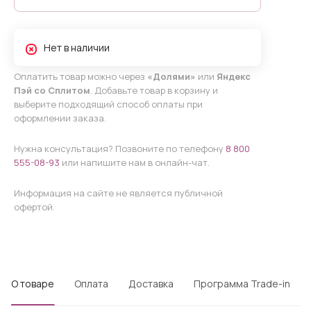
Нет в наличии
Оплатить товар можно через
«Долями»
или
Яндекс
Пэй со Сплитом
. Добавьте товар в корзину и
выберите подходящий способ оплаты при
оформлении заказа.
Нужна консультация? Позвоните по телефону
8 800
555-08-93
или напишите нам в онлайн-чат.
Информация на сайте не является публичной
офертой.
О товаре
Оплата
Доставка
Программа Trade-in