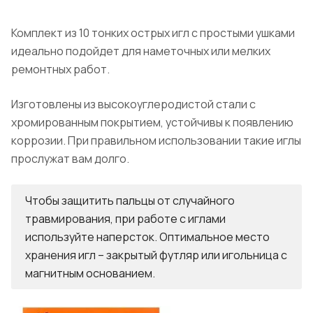
Комплект из 10 тонких острых игл с простыми ушками
идеально подойдет для наметочных или мелких
ремонтных работ.
Изготовлены из высокоуглеродистой стали с
хромированным покрытием, устойчивы к появлению
коррозии. При правильном использовании такие иглы
прослужат вам долго.
Чтобы защитить пальцы от случайного
травмирования, при работе с иглами
используйте наперсток. Оптимальное место
хранения игл – закрытый футляр или игольница с
магнитным основанием.