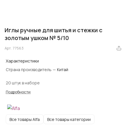
Иглы ручные для шитья и стежки с
золотым ушком № 5/10
Арт.
77563
Характеристики
Страна производитель
—
Китай
20 штук в наборе
Подробности
Все товары Alfa
Все товары категории