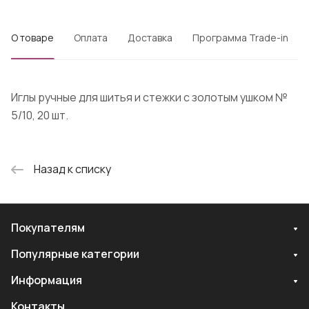
О товаре
Оплата
Доставка
Программа Trade-in
Иглы ручные для шитья и стежки с золотым ушком №
5/10, 20 шт.
Назад к списку
Покупателям
Популярные категории
Информация
Контакты