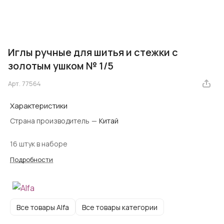
Иглы ручные для шитья и стежки с
золотым ушком № 1/5
Арт.
77564
Характеристики
Страна производитель
—
Китай
16 штук в наборе
Подробности
Все товары Alfa
Все товары категории