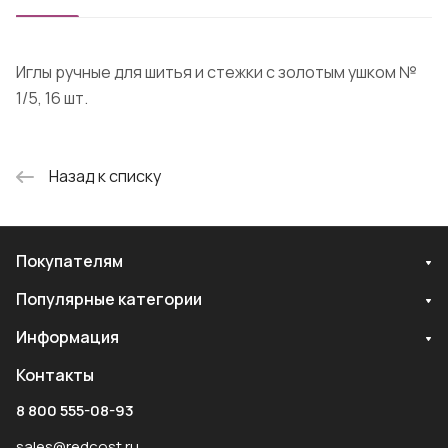
Иглы ручные для шитья и стежки с золотым ушком №
1/5, 16 шт.
Назад к списку
Покупателям
Популярные категории
Информация
Контакты
8 800 555-08-93
sales@redcost.ru