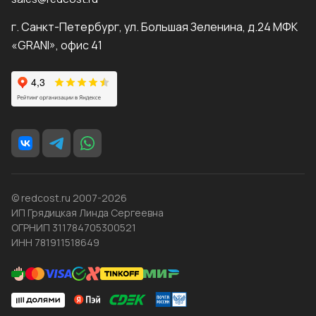
г. Санкт-Петербург, ул. Большая Зеленина, д.24 МФК
«GRANI», офис 41
© redcost.ru 2007-2026
ИП Грядицкая Линда Сергеевна
ОГРНИП 311784705300521
ИНН 781911518649