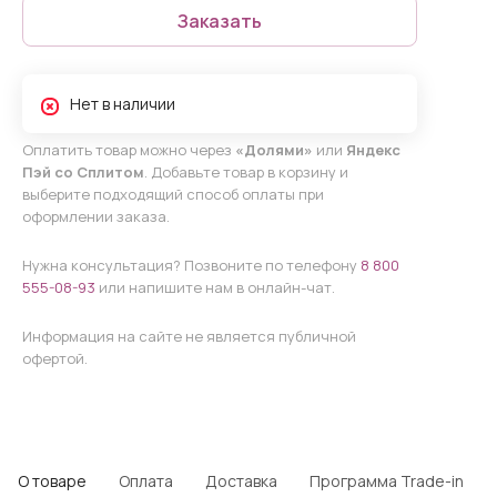
Заказать
Нет в наличии
Оплатить товар можно через
«Долями»
или
Яндекс
Пэй со Сплитом
. Добавьте товар в корзину и
выберите подходящий способ оплаты при
оформлении заказа.
Нужна консультация? Позвоните по телефону
8 800
555-08-93
или напишите нам в онлайн-чат.
Информация на сайте не является публичной
офертой.
О товаре
Оплата
Доставка
Программа Trade-in