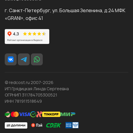
г. Санкт-Петербург, ул. Большая Зеленина, д.24 МФК
«GRANI», офис 41
© redcost.ru 2007-2026
ИП Грядицкая Линда Сергеевна
ОГРНИП 311784705300521
ИНН 781911518649