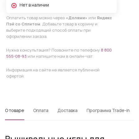
Нет в наличии
Оплатить товар можно через
«Долями»
или
Яндекс
Пэй со Сплитом
. Добавьте товар в корзину и
выберите подходящий способ оплаты при
оформлении заказа.
Нужна консультация? Позвоните по телефону
8 800
555-08-93
или напишите нам в онлайн-чат.
Информация на сайте не является публичной
офертой.
О товаре
Оплата
Доставка
Программа Trade-in
Вышивальные иглы для