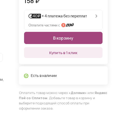
158 ₽
В корзину
Купить в 1 клик
Есть в наличии
и,
Оплатить товар можно через
«Долями»
или
Яндекс
Пэй со Сплитом
. Добавьте товар в корзину и
выберите подходящий способ оплаты при
оформлении заказа.