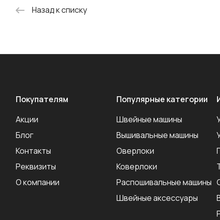
Назад к списку
Покупателям
Популярные категории
Акции
Швейные машины
Блог
Вышивальные машины
Контакты
Оверлоки
Реквизиты
Коверлоки
О компании
Распошивальные машины
Швейные аксеcсуары