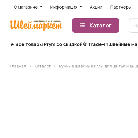
О магазине
Информация
Акции
Партнеры
Каталог
Все товары Prym со скидкой
Trade-in
Швейные м
Главная
Каталог
Ручные швейные иглы для шитья и вы