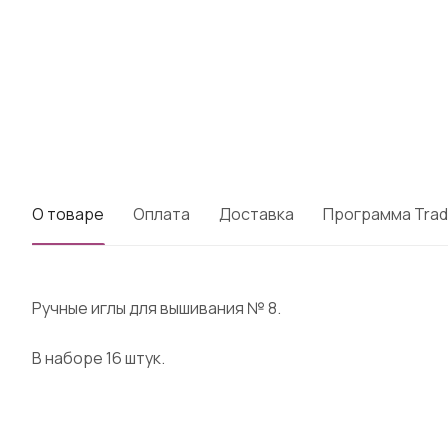
О товаре
Оплата
Доставка
Программа Trad
Ручные иглы для вышивания № 8.
В наборе 16 штук.