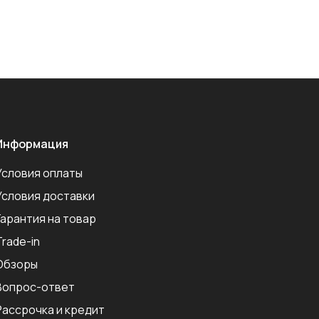
Информация
Условия оплаты
Условия доставки
Гарантия на товар
Trade-in
Обзоры
Вопрос-ответ
Рассрочка и кредит