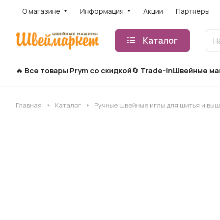
О магазине
Информация
Акции
Партнеры
Каталог
Все товары Prym со скидкой
Trade-in
Швейные м
Главная
Каталог
Ручные швейные иглы для шитья и вы