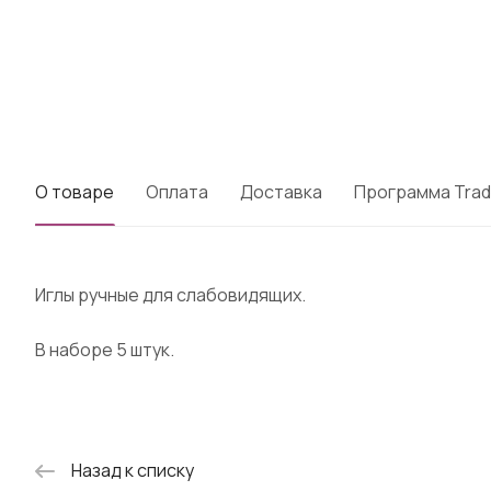
О товаре
Оплата
Доставка
Программа Trad
Иглы ручные для слабовидящих.
В наборе 5 штук.
Назад к списку