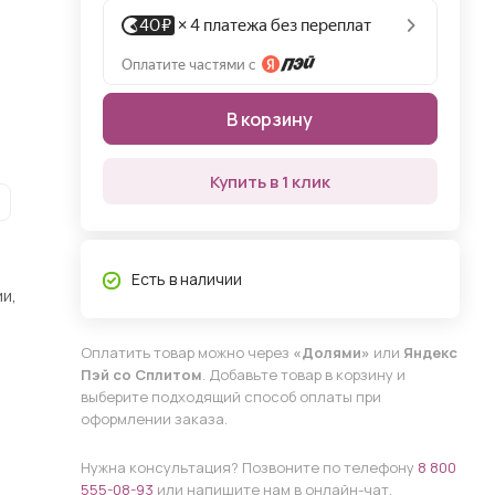
В корзину
Купить в 1 клик
Есть в наличии
и,
Оплатить товар можно через
«Долями»
или
Яндекс
Пэй со Сплитом
. Добавьте товар в корзину и
выберите подходящий способ оплаты при
оформлении заказа.
Нужна консультация? Позвоните по телефону
8 800
555-08-93
или напишите нам в онлайн-чат.