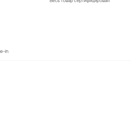
Весь товар сертифицирован
e-in